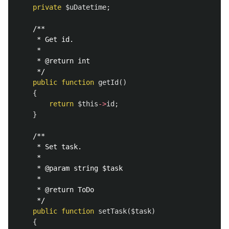
private
$uDatetime
;
/**

     * Get id.

     *

     * @return int

     */
public
function
getId
()
{
return
$this
->
id
;
}
/**

     * Set task.

     *

     * @param string $task

     *

     * @return ToDo

     */
public
function
setTask
(
$task
)
{