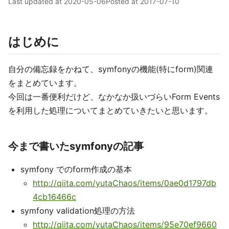
Last updated at
2020-05-06
Posted at
2017-07-10
はじめに
自分の備忘録をかねて、symfonyの機能(特にform)関連
をまとめています。
今回は一番便利だけど、なかなか扱いづらいForm Events
を利用した処理についてまとめていきたいと思います。
今まで書いたsymfonyの記事
symfony でのform作成の基本
http://qiita.com/yutaChaos/items/0ae0d1797db
4cb16466c
symfony validation処理の方法
http://qiita.com/yutaChaos/items/95e70ef9660