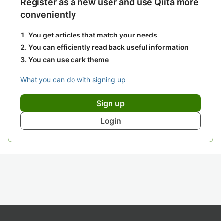
Register as a new user and use Qiita more
conveniently
You get articles that match your needs
You can efficiently read back useful information
You can use dark theme
What you can do with signing up
Sign up
Login