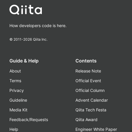
How developers code is here.
© 2011-
2026
Qiita Inc.
Guide & Help
Contents
About
Release Note
Terms
Official Event
Privacy
Official Column
Guideline
Advent Calendar
Media Kit
Qiita Tech Festa
Feedback/Requests
Qiita Award
Help
Engineer White Paper