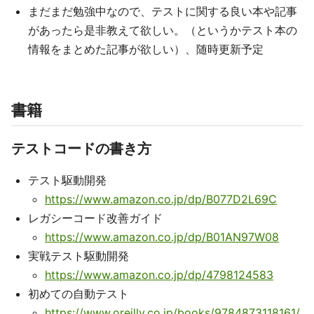
まだまだ勉強中なので、テストに関する良い本や記事
があったら是非教えて欲しい。（というかテスト本の
情報をまとめた記事が欲しい）、随時更新予定
書籍
テストコードの書き方
テスト駆動開発
https://www.amazon.co.jp/dp/B077D2L69C
レガシーコード改善ガイド
https://www.amazon.co.jp/dp/B01AN97W08
実戦テスト駆動開発
https://www.amazon.co.jp/dp/4798124583
初めての自動テスト
https://www.oreilly.co.jp/books/9784873118161/