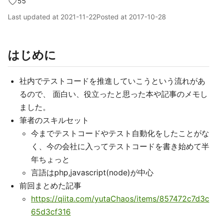
55
Last updated at
2021-11-22
Posted at
2017-10-28
はじめに
社内でテストコードを推進していこうという流れがあ
るので、 面白い、役立ったと思った本や記事のメモし
ました。
筆者のスキルセット
今までテストコードやテスト自動化をしたことがな
く、今の会社に入ってテストコードを書き始めて半
年ちょっと
言語はphp,javascript(node)が中心
前回まとめた記事
https://qiita.com/yutaChaos/items/857472c7d3c
65d3cf316