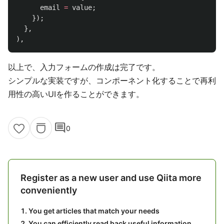
email
=
value
;
});
},
),
以上で、入力フォームの作成は完了です。
シンプルな実装ですが、コンポーネント化することで再利
用性の高いUIを作ることができます。
comment
0
Register as a new user and use Qiita more
conveniently
You get articles that match your needs
You can efficiently read back useful information