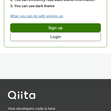
You can use dark theme
What you can do with signing up
Sign up
Login
How developers code is here.