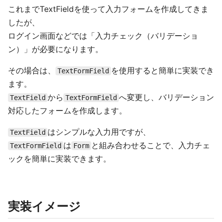
これまでTextFieldを使って入力フォームを作成してきま
したが、
ログイン画面などでは「入力チェック（バリデーショ
ン）」が必要になります。
その場合は、
を使用すると簡単に実装でき
TextFormField
ます。
から
へ変更し、バリデーション
TextField
TextFormField
対応したフォームを作成します。
はシンプルな入力用ですが、
TextField
は
と組み合わせることで、入力チェ
TextFormField
Form
ックを簡単に実装できます。
実装イメージ