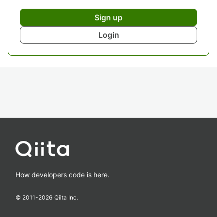
Sign up
Login
How developers code is here.
© 2011-
2026
Qiita Inc.