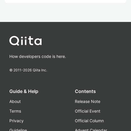
How developers code is here.
© 2011-
2026
Qiita Inc.
Guide & Help
Contents
About
Release Note
Terms
Official Event
Privacy
Official Column
Guideline
Advent Calendar