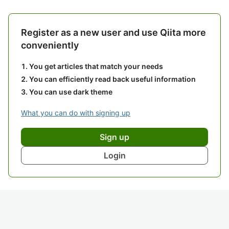
Register as a new user and use Qiita more
conveniently
You get articles that match your needs
You can efficiently read back useful information
You can use dark theme
What you can do with signing up
Sign up
Login