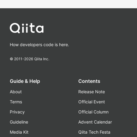
How developers code is here.
© 2011-
2026
Qiita Inc.
Guide & Help
Contents
About
Release Note
Terms
Official Event
Privacy
Official Column
Guideline
Advent Calendar
Media Kit
Qiita Tech Festa