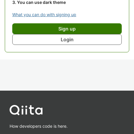
You can use dark theme
What you can do with signing up
Sign up
Login
How developers code is here.