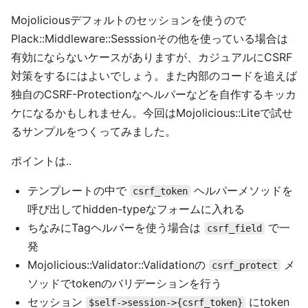
Mojoliciousデフォルトのセッションを使うので
Plack::Middleware::Sesssionその他を使っている場合は
有効にならないケースがありますが、カジュアルにCSRF
対策をするにはよいでしょう。また内部のコードを追えば
独自のCSRF-Protectionなヘルパーなどを自作するキッカ
ケになるかもしれません。今回はMojolicious::Liteで試せ
るサンプルをつくってみました。
ポイントは..
テンプレートの中で
ヘルパーメソッドを
csrf_token
呼び出してhidden-typeなフォームに入れる
ちなみにTagヘルパーを使う場合は
で一
csrf_field
発
Mojolicious::Validator::Validationの
メ
csrf_protect
ソッドでtokenのバリデーションを行う
セッション
にtoken
$self->session->{csrf_token}