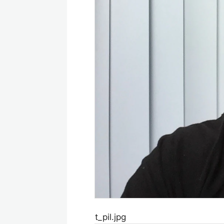
t_pil.jpg