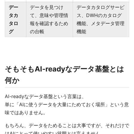
デー
データを見つけ
データカタログサービ
タカ
て、意味や管理情
ス、DWHのカタログ
タロ
報を確認するため
機能、メタデータ管理
グ
の台帳
機能
そもそもAI-readyなデータ基盤とは
何か
AI-readyなデータ基盤という言葉は、
単に「AIに使うデータを大量にためておく場所」という意
味ではありません。
もちろん、データをためることは大事ですが、それだけで
はAIにとって使いやすい状態とは言えません。