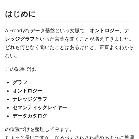
はじめに
AI-readyなデータ基盤という文脈で、
オントロジー
、
ナ
レッジグラフ
といった言葉を聞くことが増えてきました。
どれも何となく聞いたことはあるけれど、正直よくわから
ない。
この記事では、
グラフ
オントロジー
ナレッジグラフ
セマンティックレイヤー
データカタログ
の位置づけを整理してみます。
ちょっと長いですが、なるべくさらさら読めるように整理