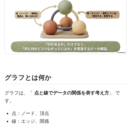
グラフとは何か
グラフは、「
点と線でデータの関係を表す考え方
」 で
す。
点：ノード、頂点
線：エッジ、関係