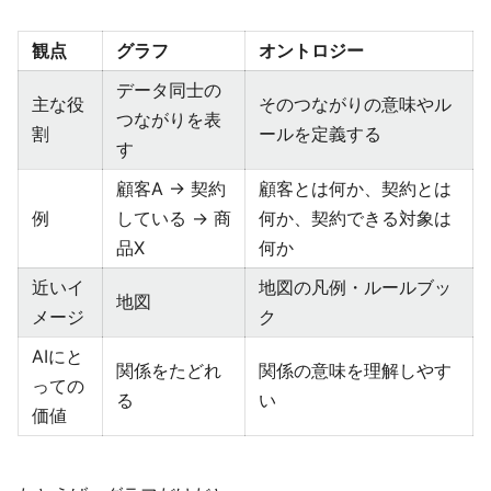
観点
グラフ
オントロジー
データ同士の
主な役
そのつながりの意味やル
つながりを表
割
ールを定義する
す
顧客A → 契約
顧客とは何か、契約とは
例
している → 商
何か、契約できる対象は
品X
何か
近いイ
地図の凡例・ルールブッ
地図
メージ
ク
AIにと
関係をたどれ
関係の意味を理解しやす
っての
る
い
価値