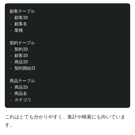
顧客テーブル

- 顧客ID

- 顧客名

- 業種

契約テーブル

- 契約ID

- 顧客ID

- 商品ID

- 契約開始日

商品テーブル

- 商品ID

- 商品名

これはとても分かりやすく、集計や検索にも向いていま
す。