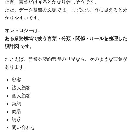
正直、言葉だけ見るとかなり難しそうです。
ただ、データ基盤の文脈では、まず次のように捉えると分
かりやすいです。
オントロジー
は、
ある業務領域で使う言葉・分類・関係・ルールを整理した
設計図
です。
たとえば、営業や契約管理の世界なら、次のような言葉が
あります。
顧客
法人顧客
個人顧客
契約
商品
請求
問い合わせ