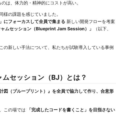
るのは、体力的・精神的にコストが高い。
同様の課題を感じていました。
」にフォーカスして全員で集まる
新しい開発フローを考案
ッション（Blueprint Jam Session）」
（以下、
この新しい手法について、私たちが試験導入している事例
ャムセッション（BJ）とは？
計図（ブループリント）』を全員で協力して作り、合意形
は、この場では
「完成したコードを書くこと」を目指さない