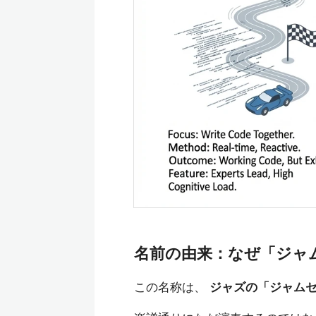
名前の由来：なぜ「ジャ
この名称は、
ジャズの「ジャム