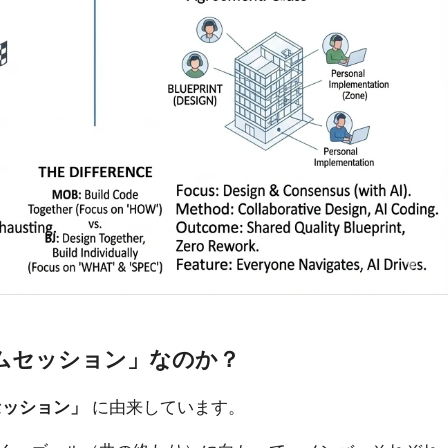
ムセッション」なのか？
セッション」
に由来しています。