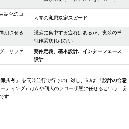
言語化のコ
人間の
意思決定スピード
同期させる
議論に集中する疲れはあるが、実装の単
純作業疲れはない
グ、リファ
要件定義、基本設計、インターフェース
設計
知識共有」
を同時並行で行うのに対し、BJは
「設計の合意
ーディング）はAIや個人のフロー状態に任せるという「分
です。