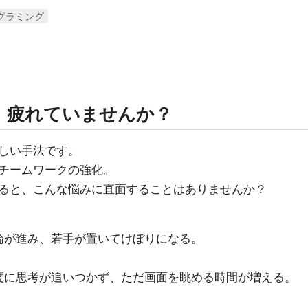
グラミング
、疲れていませんか？
しい手法です。
チームワークの強化。
ると、こんな悩みに直面することはありませんか？
論が進み、若手が置いてけぼりになる。
度に思考が追いつかず、ただ画面を眺める時間が増える。