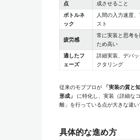
点
成させること
ボトルネ
人間の入力速度、
ック
スト
常に実装と思考を
疲労感
ため高い
適したフ
詳細実装、デバッ
ェーズ
クタリング
従来のモブプロが
「実装の質と
形成」
に特化し、実装（詳細なコ
離」を行っている点が大きな違い
具体的な進め方