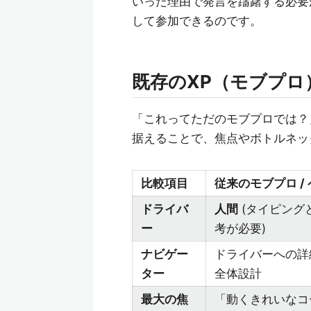
いった理由で発言を躊躇する必要
して参加できるのです。
既存のXP（モブプロ
「これってただのモブプロでは？
据えることで、焦点やボトルネッ
比較項目
従来のモブプロ /
ドライバ
人間
(タイピング
ー
考が必要)
ナビゲー
ドライバーへの詳
ター
全体設計
最大の焦
「動くきれいなコ