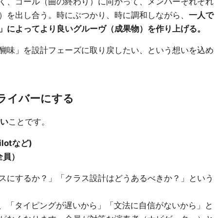
く、ゴール（曲の終わり）に向かって、メンバーそれぞれ
）を出し合う。時にぶつかり、時に調和しながら、
一人で
」によってより良いグルーヴ（成果物）を作り上げる。
醐味」を設計フェーズに取り戻したい、という想いを込め
ドライバーにする
い
ことです。
lotなど)
全員）
スにするか？」「クラス設計はどうあるべきか？」という
で、「タイピングが遅いから」「文法に自信がないから」と