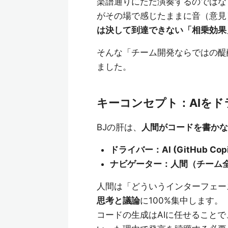
楽譜通りにただ演奏するのではな
がその場で感じたままに音（意見
は決して到達できない「相乗効果
そんな「チーム開発ならではの醍
ました。
キーコンセプト：AIを
BJの肝は、
人間がコードを書かな
ドライバー：AI (GitHub Copi
ナビゲーター：人間（チーム
人間は「どういうインターフェー
思考と議論
に100%集中します。
コードの生成はAIに任せること