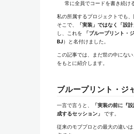
常に全員でコードを書き続け
私の所属するプロジェクトでも、
そこで、
「実装」ではなく「設計
し、これを
「ブループリント・ジャムセ
BJ
）と名付けました。
この記事では、まだ世の中にない
をもとに紹介します。
ブループリント・ジ
一言で言うと、
「実装の前に『設
成するセッション」
です。
従来のモブプロとの最大の違い