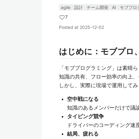
agile
設計
チーム開発
AI
モブプロ
7
Posted at
2025-12-02
はじめに：モブプロ
「モブプログラミング」は素晴ら
知識の共有、フロー効率の向上、
しかし、実際に現場で運用してみ
空中戦になる
知識のあるメンバーだけで議
タイピング競争
ドライバーのコーディング速
結局、疲れる