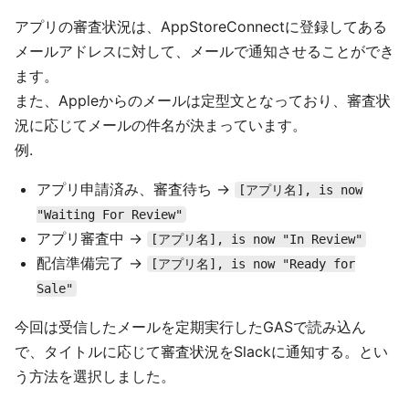
アプリの審査状況は、AppStoreConnectに登録してある
メールアドレスに対して、メールで通知させることができ
ます。
また、Appleからのメールは定型文となっており、審査状
況に応じてメールの件名が決まっています。
例.
アプリ申請済み、審査待ち ->
[アプリ名], is now
"Waiting For Review"
アプリ審査中 ->
[アプリ名], is now "In Review"
配信準備完了 ->
[アプリ名], is now "Ready for
Sale"
今回は受信したメールを定期実行したGASで読み込ん
で、タイトルに応じて審査状況をSlackに通知する。とい
う方法を選択しました。