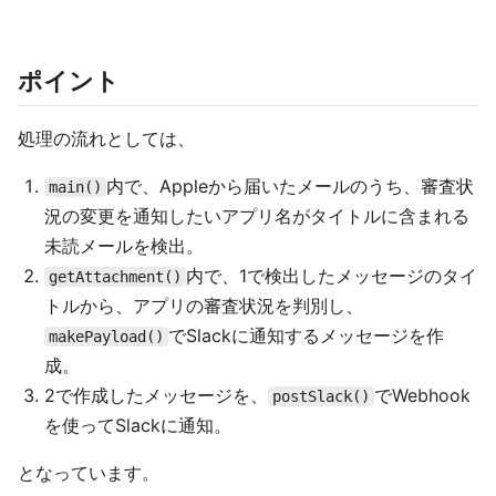
ポイント
処理の流れとしては、
内で、Appleから届いたメールのうち、審査状
main()
況の変更を通知したいアプリ名がタイトルに含まれる
未読メールを検出。
内で、1で検出したメッセージのタイ
getAttachment()
トルから、アプリの審査状況を判別し、
でSlackに通知するメッセージを作
makePayload()
成。
2で作成したメッセージを、
でWebhook
postSlack()
を使ってSlackに通知。
となっています。