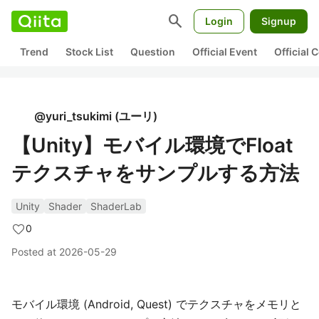
search
Login
Signup
Trend
Stock List
Question
Official Event
Official
@
yuri_tsukimi
(
ユーリ
)
【Unity】モバイル環境でFloat
テクスチャをサンプルする方法
Unity
Shader
ShaderLab
0
Posted at
2026-05-29
モバイル環境 (Android, Quest) でテクスチャをメモリと