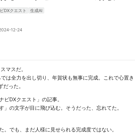
ビDXクエスト
生成AI
2024-12-24
リスマスだ。
ペでは全力を出し切り、年賀状も無事に完成。これで心置き
ずだった。
ナビDXクエスト」の記事。
す」の文字が目に飛び込む。そうだった、忘れてた。
た。でも、まだ人様に見せられる完成度ではない。