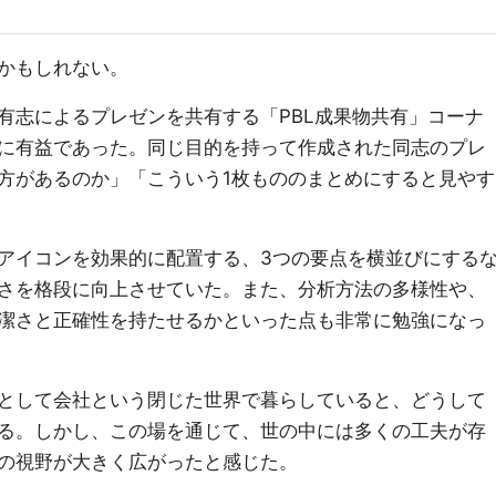
かもしれない。
有志によるプレゼンを共有する「PBL成果物共有」コーナ
に有益であった。同じ目的を持って作成された同志のプレ
方があるのか」「こういう1枚もののまとめにすると見やす
アイコンを効果的に配置する、3つの要点を横並びにする
さを格段に向上させていた。また、分析方法の多様性や、
潔さと正確性を持たせるかといった点も非常に勉強になっ
として会社という閉じた世界で暮らしていると、どうして
る。しかし、この場を通じて、世の中には多くの工夫が存
の視野が大きく広がったと感じた。