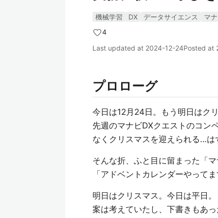
機械学習
DX
データサイエンス
マナ
4
Last updated at
2024-12-24
Posted at
プロローグ
今日は12月24日。もう明日はク
先週のマナビDXクエストのコン
なくクリスマスを迎えられる…は
そんな折、ふと目に留まった「マ
「アドベントカレンダーやってま
明日はクリスマス。今日は平日。
案は考えていたし、下書きもあっ