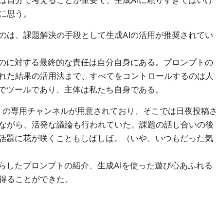
は自分で考えることが重要で、生成AIに頼りすぎてはいけ
に思う。
のは、課題解決の手段として生成AIの活用が推奨されてい
ものに対する最終的な責任は自分自身にある。プロンプトの
れた結果の活用法まで、すべてをコントロールするのは人
までツールであり、主体は私たち自身である。
活用」の専用チャンネルが用意されており、そこでは日夜投稿さ
ながら、活発な議論も行われていた。課題の話し合いの後
の話題に花が咲くこともしばしば。（いや、いつもだった気
凝らしたプロンプトの紹介、生成AIを使った遊び心あふれる
得ることができた。