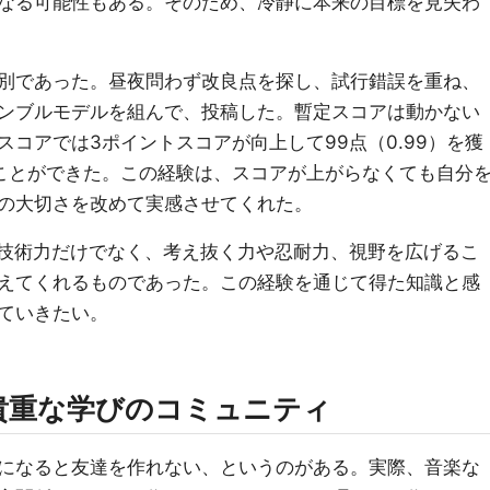
なる可能性もある。そのため、冷静に本来の目標を見失わ
別であった。昼夜問わず改良点を探し、試行錯誤を重ね、
ンブルモデルを組んで、投稿した。暫定スコアは動かない
コアでは3ポイントスコアが向上して99点（0.99）を獲
ことができた。この経験は、スコアが上がらなくても自分
の大切さを改めて実感させてくれた。
る技術力だけでなく、考え抜く力や忍耐力、視野を広げるこ
えてくれるものであった。この経験を通じて得た知識と感
ていきたい。
貴重な学びのコミュニティ
になると友達を作れない、というのがある。実際、音楽な