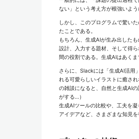
一般的には、「課題の提出過程で
ない」という考え方が根強いよう
しかし、このプログラムで驚いた
たことである。
もちろん、生成AIが生み出した
設計、入力する題材、そして得ら
間の役割である。生成AIはあく
さらに、Slackには「生成AI
れる可愛らしいイラストに癒され
の雑談になると、自然と生成AI
がする…）
生成AIツールの比較や、工夫を
アイデアなど、さまざまな知見を