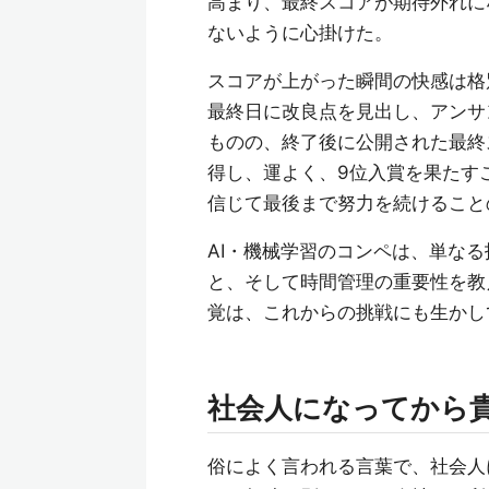
高まり、最終スコアが期待外れに
ないように心掛けた。
スコアが上がった瞬間の快感は格
最終日に改良点を見出し、アンサ
ものの、終了後に公開された最終ス
得し、運よく、9位入賞を果たす
信じて最後まで努力を続けること
AI・機械学習のコンペは、単な
と、そして時間管理の重要性を教
覚は、これからの挑戦にも生かし
社会人になってから
俗によく言われる言葉で、社会人