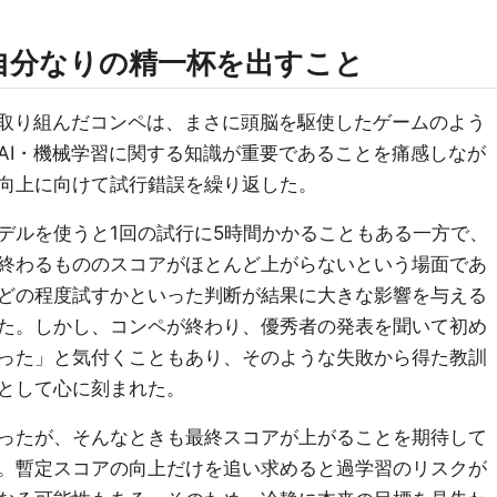
自分なりの精一杯を出すこと
に取り組んだコンペは、まさに頭脳を駆使したゲームのよう
AI・機械学習に関する知識が重要であることを痛感しなが
向上に向けて試行錯誤を繰り返した。
デルを使うと1回の試行に5時間かかることもある一方で、
終わるもののスコアがほとんど上がらないという場面であ
どの程度試すかといった判断が結果に大きな影響を与える
た。しかし、コンペが終わり、優秀者の発表を聞いて初め
った」と気付くこともあり、そのような失敗から得た教訓
として心に刻まれた。
ったが、そんなときも最終スコアが上がることを期待して
。暫定スコアの向上だけを追い求めると過学習のリスクが