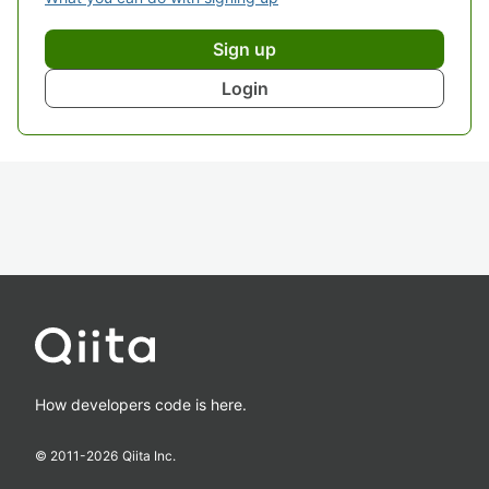
Sign up
Login
How developers code is here.
© 2011-
2026
Qiita Inc.