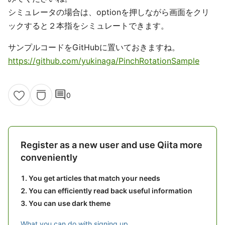
シミュレータの場合は、optionを押しながら画面をクリ
ックすると２本指をシミュレートできます。
サンプルコードをGitHubに置いておきますね。
https://github.com/yukinaga/PinchRotationSample
comment
0
Register as a new user and use Qiita more
conveniently
You get articles that match your needs
You can efficiently read back useful information
You can use dark theme
What you can do with signing up