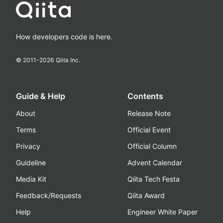
How developers code is here.
© 2011-
2026
Qiita Inc.
Guide & Help
Contents
About
Release Note
Terms
Official Event
Privacy
Official Column
Guideline
Advent Calendar
Media Kit
Qiita Tech Festa
Feedback/Requests
Qiita Award
Help
Engineer White Paper