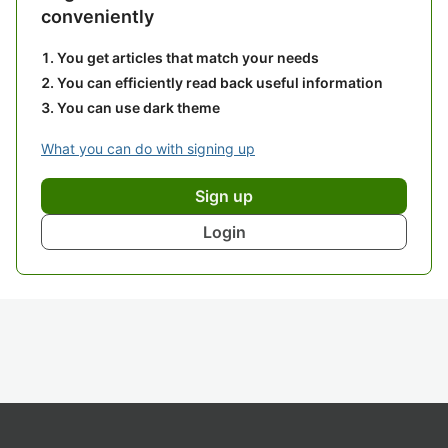
conveniently
You get articles that match your needs
You can efficiently read back useful information
You can use dark theme
What you can do with signing up
Sign up
Login