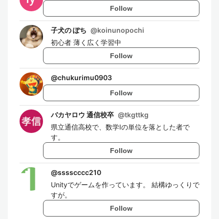
Follow
子犬の ぽち
@
koinunopochi
初心者 薄く広く学習中
Follow
@
chukurimu0903
Follow
バカヤロウ 通信校卒
@
tkgttkg
県立通信高校で、数学Ⅰの単位を落とした者で
す。
Follow
@
sssscccc210
Unityでゲームを作っています。 結構ゆっくりで
すが。
Follow