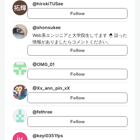
@
hirokiTUSee
Follow
@
shonsukee
Web系エンジニアと大学院生してます 🐣 誤った
情報がありましたらコメントください。
Follow
@
OMG_01
Follow
@
Xx_ann_pin_xX
Follow
@
fethree
Follow
@
keyi0351fps