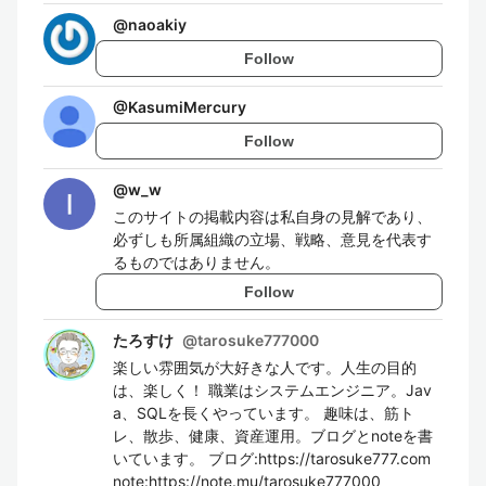
@
naoakiy
Follow
@
KasumiMercury
Follow
@
w_w
このサイトの掲載内容は私自身の見解であり、
必ずしも所属組織の立場、戦略、意見を代表す
るものではありません。
Follow
たろすけ
@
tarosuke777000
楽しい雰囲気が大好きな人です。人生の目的
は、楽しく！ 職業はシステムエンジニア。Jav
a、SQLを長くやっています。 趣味は、筋ト
レ、散歩、健康、資産運用。ブログとnoteを書
いています。 ブログ:https://tarosuke777.com
note:https://note.mu/tarosuke777000