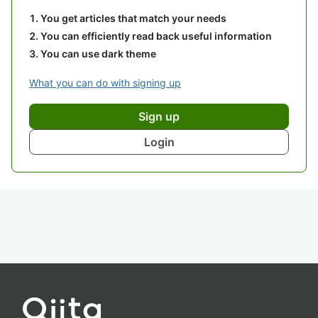
You get articles that match your needs
You can efficiently read back useful information
You can use dark theme
What you can do with signing up
Sign up
Login