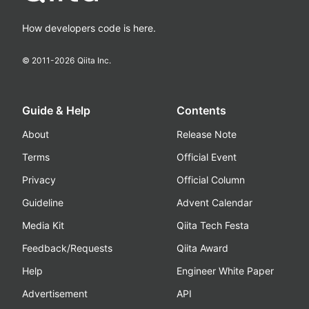
How developers code is here.
© 2011-
2026
Qiita Inc.
Guide & Help
Contents
About
Release Note
Terms
Official Event
Privacy
Official Column
Guideline
Advent Calendar
Media Kit
Qiita Tech Festa
Feedback/Requests
Qiita Award
Help
Engineer White Paper
Advertisement
API