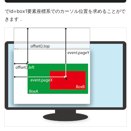
でid=box1要素座標系でのカーソル位置を求めることがで
きます．