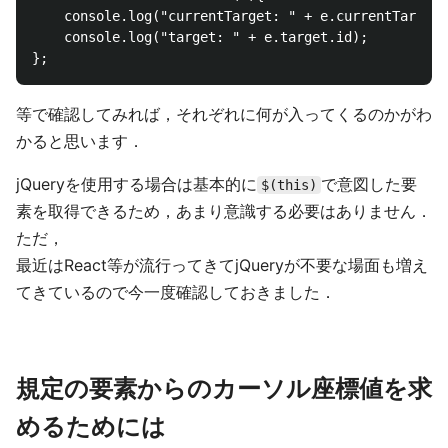
	console.log("currentTarget: " + e.currentTarget.id);

	console.log("target: " + e.target.id);

等で確認してみれば，それぞれに何が入ってくるのかがわ
かると思います．
jQueryを使用する場合は基本的に
で意図した要
$(this)
素を取得できるため，あまり意識する必要はありません．
ただ，
最近はReact等が流行ってきてjQueryが不要な場面も増え
てきているので今一度確認しておきました．
規定の要素からのカーソル座標値を求
めるためには