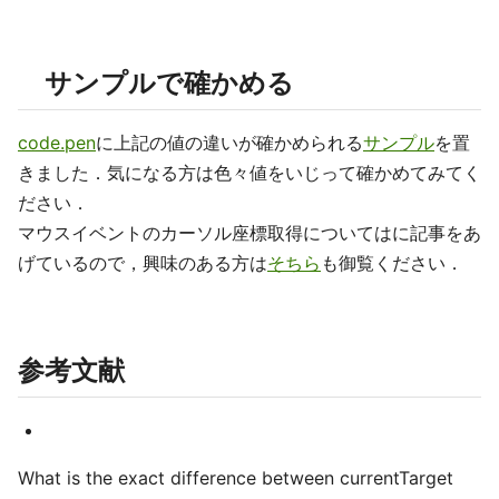
サンプルで確かめる
code.pen
に上記の値の違いが確かめられる
サンプル
を置
きました．気になる方は色々値をいじって確かめてみてく
ださい．
マウスイベントのカーソル座標取得についてはに記事をあ
げているので，興味のある方は
そちら
も御覧ください．
参考文献
What is the exact difference between currentTarget