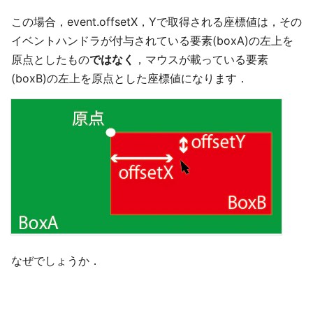
この場合，event.offsetX，Yで取得される座標値は，その
イベントハンドラが付与されている要素(boxA)の左上を
原点としたもの
ではなく
，マウスが載っている要素
(boxB)の左上を原点とした座標値になります．
なぜでしょうか．