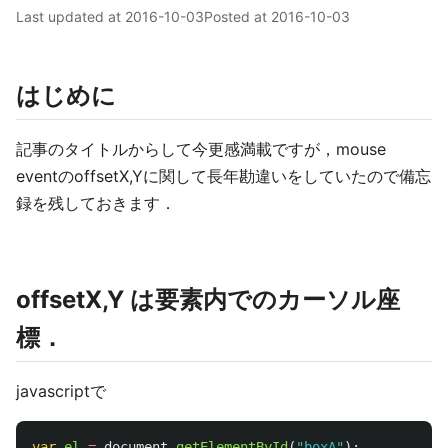
Last updated at
2016-10-03
Posted at
2016-10-03
はじめに
記事のタイトルからして今更感満載ですが，mouse
eventのoffsetX,Yに関して長年勘違いをしていたので備忘
録を残しておきます．
offsetX,Y は要素内でのカーソル座
標．
javascriptで
var
el
=
document
.
getElementById
(
"
boxA
"
);