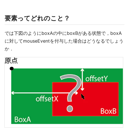
要素ってどれのこと？
では下図のようにboxAの中にboxBがある状態で，boxA
に対してmouseEventを付与した場合はどうなるでしょう
か．