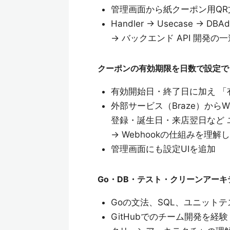
管理画面から紙クーポン用QR
Handler → Usecase 
→ バックエンド API 開発
クーポンの有効期限を日数で設定で
有効開始日・終了日に加え 「
外部サービス（Braze）からW
登録・誕生日・来店翌日など
→ Webhookの仕組みを理解
管理画面にも設定UIを追加
Go・DB・テスト・クリーンアー
Goの文法、SQL、ユニット
GitHubでのチーム開発を経験