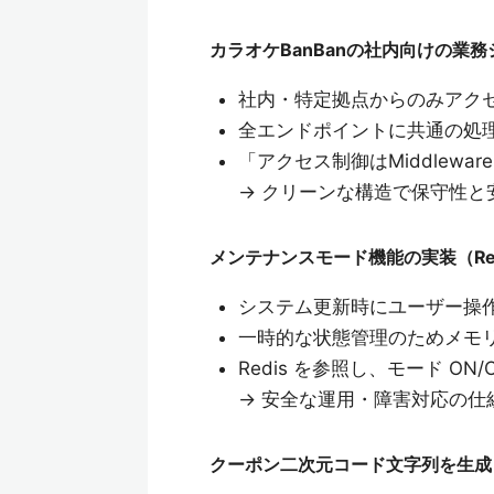
カラオケBanBanの社内向けの業務シ
社内・特定拠点からのみアク
全エンドポイントに共通の処理であ
「アクセス制御はMiddlewa
→ クリーンな構造で保守性と
メンテナンスモード機能の実装（Re
システム更新時にユーザー操作
一時的な状態管理のためメモリ型
Redis を参照し、モード ON/
→ 安全な運用・障害対応の仕
クーポン二次元コード文字列を生成