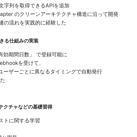
文字列を取得できるAPIを追加
→ DBAdapter のクリーンアーキテクチャ構造に沿って開発
の一連の流れを実践的に経験した
きる仕組みの実装
有効期間日数」 で登録可能に
ebhookを受けて、
 ユーザーごとに異なるタイミングで自動発行
した
キテクチャなどの基礎習得
テストに関する学習