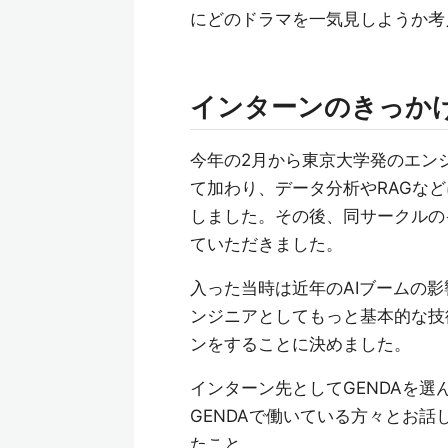
にどのドラマを一気見しようか考
インターンのきっか
今年の2月から東京大学発のエンジニア
て加わり、データ分析やRAGな
しました。その後、同サークルのイ
ていただきました。
入った当時は近年のAIブームの
ンジニアとしてもっと基本的な技術
ンをすることに決めました。
インターン先としてGENDAを選
GENDAで働いている方々とお
たこと