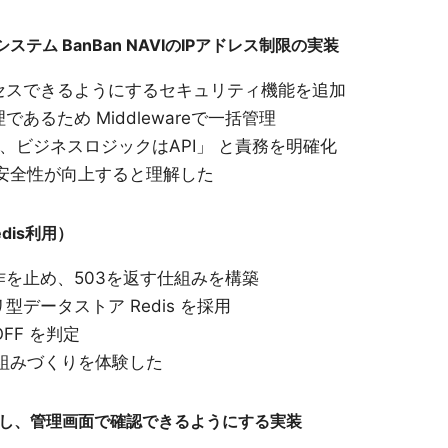
ステム BanBan NAVIのIPアドレス制限の実装
セスできるようにするセキュリティ機能を追加
るため Middlewareで一括管理
re、ビジネスロジックはAPI」 と責務を明確化
安全性が向上すると理解した
dis利用）
を止め、503を返す仕組みを構築
データストア Redis を採用
OFF を判定
組みづくりを体験した
し、管理画面で確認できるようにする実装