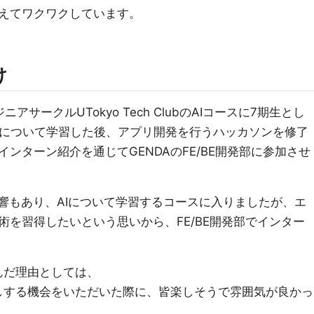
えてワクワクしています。
け
サークルUTokyo Tech ClubのAIコースに7期生とし
どについて学習した後、アプリ開発を行うハッカソンを修了
ンターン紹介を通じてGENDAのFE/BE開発部に参加させ
影響もあり、AIについて学習するコースに入りましたが、エ
を習得したいという思いから、FE/BE開発部でインター
んだ理由としては、
話しする機会をいただいた際に、皆楽しそうで雰囲気が良かっ