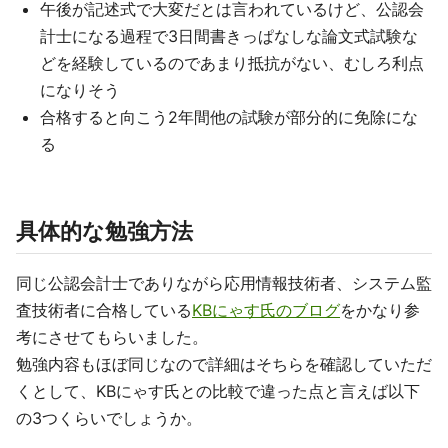
午後が記述式で大変だとは言われているけど、公認会
計士になる過程で3日間書きっぱなしな論文式試験な
どを経験しているのであまり抵抗がない、むしろ利点
になりそう
合格すると向こう2年間他の試験が部分的に免除にな
る
具体的な勉強方法
同じ公認会計士でありながら応用情報技術者、システム監
査技術者に合格している
KBにゃす氏のブログ
をかなり参
考にさせてもらいました。
勉強内容もほぼ同じなので詳細はそちらを確認していただ
くとして、KBにゃす氏との比較で違った点と言えば以下
の3つくらいでしょうか。