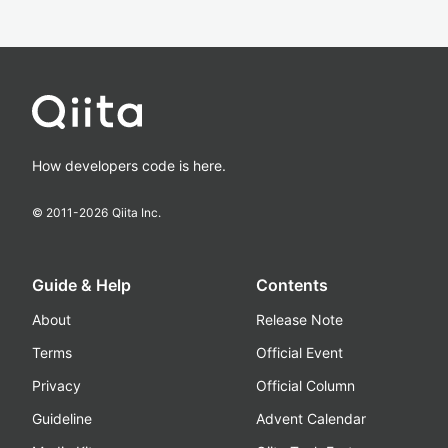
How developers code is here.
© 2011-
2026
Qiita Inc.
Guide & Help
Contents
About
Release Note
Terms
Official Event
Privacy
Official Column
Guideline
Advent Calendar