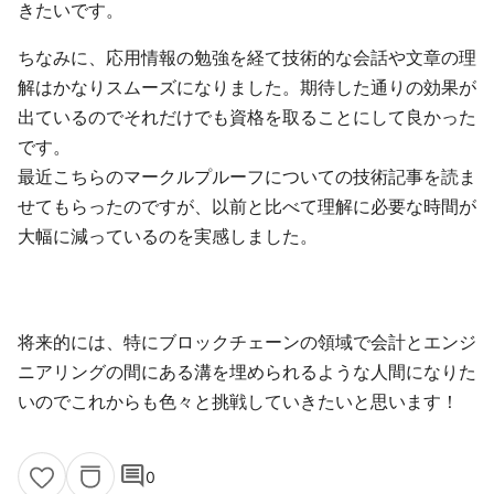
きたいです。
ちなみに、応用情報の勉強を経て技術的な会話や文章の理
解はかなりスムーズになりました。期待した通りの効果が
出ているのでそれだけでも資格を取ることにして良かった
です。
最近こちらのマークルプルーフについての技術記事を読ま
せてもらったのですが、以前と比べて理解に必要な時間が
大幅に減っているのを実感しました。
将来的には、特にブロックチェーンの領域で会計とエンジ
ニアリングの間にある溝を埋められるような人間になりた
いのでこれからも色々と挑戦していきたいと思います！
comment
0