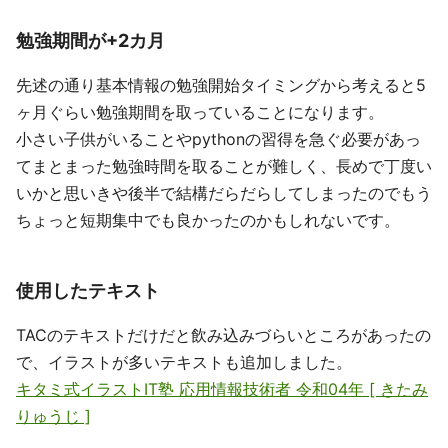
勉強期間が+2カ月
先述の通り基本情報の勉強開始タイミングから考えると5
ヶ月ぐらい勉強期間を取っていることになります。
小さい子供がいることやpythonの習得を急ぐ必要があっ
てまとまった勉強時間を取ることが難しく、長めで丁度い
いかと思いきや後半で結構だらだらしてしまったのでもう
ちょっと短期集中でも良かったのかもしれないです。
使用したテキスト
TACのテキストだけだと飲み込みづらいところがあったの
で、イラストが多いテキストも追加しました。
キタミ式イラストIT塾 応用情報技術者 令和04年 [ きたみ
りゅうじ ]