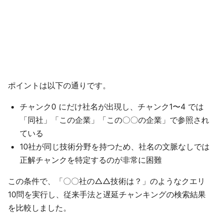
ポイントは以下の通りです。
チャンク0 にだけ社名が出現し、チャンク1〜4 では
「同社」「この企業」「この〇〇の企業」で参照され
ている
10社が同じ技術分野を持つため、社名の文脈なしでは
正解チャンクを特定するのが非常に困難
この条件で、「〇〇社の△△技術は？」のようなクエリ
10問を実行し、従来手法と遅延チャンキングの検索結果
を比較しました。