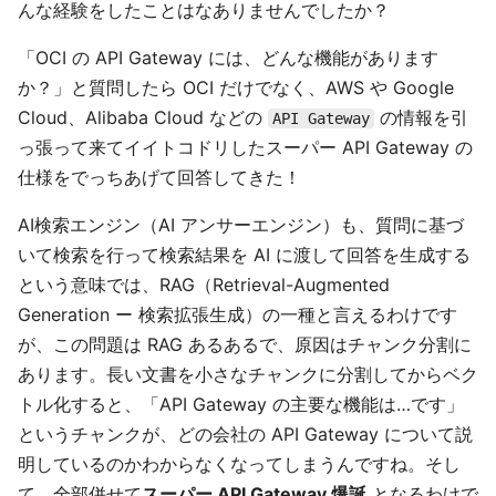
んな経験をしたことはなありませんでしたか？
「OCI の API Gateway には、どんな機能があります
か？」と質問したら OCI だけでなく、AWS や Google
Cloud、Alibaba Cloud などの
の情報を引
API Gateway
っ張って来てイイトコドリしたスーパー API Gateway の
仕様をでっちあげて回答してきた！
AI検索エンジン（AI アンサーエンジン）も、質問に基づ
いて検索を行って検索結果を AI に渡して回答を生成する
という意味では、RAG（Retrieval-Augmented
Generation ー 検索拡張生成）の一種と言えるわけです
が、この問題は RAG あるあるで、原因はチャンク分割に
あります。長い文書を小さなチャンクに分割してからベク
トル化すると、「API Gateway の主要な機能は…です」
というチャンクが、どの会社の API Gateway について説
明しているのかわからなくなってしまうんですね。そし
て、全部併せて
スーパー API Gateway 爆誕
となるわけで