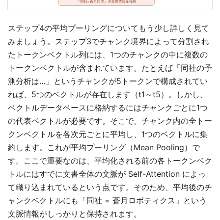
ステップ4の平均プーリングについてもう少し詳しく見て
みましょう。ステップ3でチャンク境界によって分割され
たトークンベクトル列には、1つのチャンクの中に複数の
トークンベクトルが含まれています。たとえば「同社の予
測分析は…」というチャンクが5トークンで構成されてい
れば、5つのベクトルが存在します（t1～t5）。しかし、
ベクトルデータベースに格納するにはチャンクごとに1つ
の代表ベクトルが必要です。そこで、チャンク内の全トー
クンベクトルを各次元ごとに平均し、1つのベクトルに集
約します。これが平均プーリング（Mean Pooling）で
す。ここで重要なのは、平均化される前の各トークンベク
トルにはすでに文書全体の文脈が Self-Attention によっ
て織り込まれているという点です。そのため、平均後のチ
ャンクベクトルにも「同社 = 蒼月ロボティクス」という
文脈情報がしっかりと保持されます。