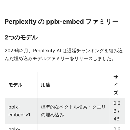
Perplexity の pplx-embed ファミリー
2つのモデル
2026年2月、Perplexity AI は遅延チャンキングを組み込
んだ埋め込みモデルファミリーをリリースしました。
サ
モデル
用途
イ
ズ
0.6
pplx-
標準的なベクトル検索・クエリ
B /
embed-v1
の埋め込み
4B
pplx-
0.6