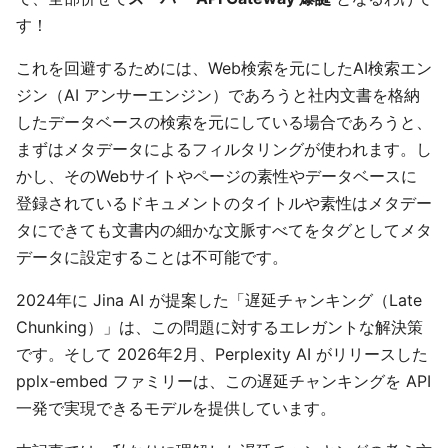
す！
これを回避するためには、Web検索を元にしたAI検索エン
ジン（AI アンサーエンジン）であろうと社内文書を格納
したデータベースの検索を元にしている場合であろうと、
まずはメタデータによるフィルタリングが使われます。し
かし、そのWebサイトやページの素性やデータベースに
登録されているドキュメントのタイトルや素性はメタデー
タにできても文書内の細かな文脈すべてをタグとしてメタ
データに設定することは不可能です。
2024年に Jina AI が提案した「遅延チャンキング（Late
Chunking）」は、この問題に対するエレガントな解決策
です。そして 2026年2月、Perplexity AI がリリースした
pplx-embed ファミリーは、この遅延チャンキングを API
一発で実現できるモデルを提供しています。