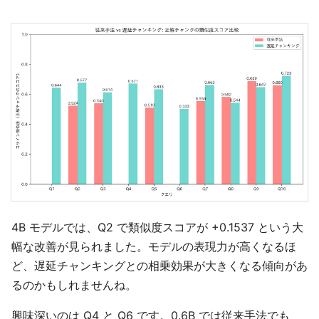
4B モデルでは、Q2 で類似度スコアが +0.1537 という大
幅な改善が見られました。モデルの表現力が高くなるほ
ど、遅延チャンキングとの相乗効果が大きくなる傾向があ
るのかもしれませんね。
興味深いのは Q4 と Q6 です。0.6B では従来手法でも