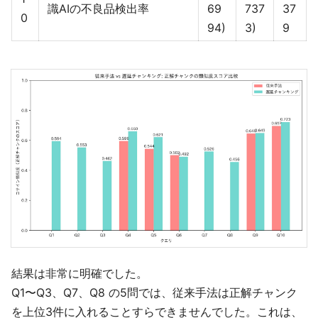
識AIの不良品検出率
69
737
37
0
94)
3)
9
結果は非常に明確でした。
Q1〜Q3、Q7、Q8 の5問では、従来手法は正解チャンク
を上位3件に入れることすらできませんでした。これは、