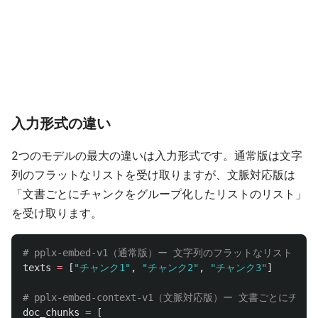
入力形式の違い
2つのモデルの最大の違いは入力形式です。通常版は文字
列のフラットなリストを受け取りますが、文脈対応版は
「文書ごとにチャンクをグループ化したリストのリスト」
を受け取ります。
texts
=
[
"
チャンク1
"
,
"
チャンク2
"
,
"
チャンク3
"
]
doc_chunks
=
[