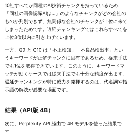
10社すべてが同種のAI技術チャンクを持っているため、
「同社の画像認識AIは…」のようなチャンクがどの会社の
ものか判別できず、無関係な会社のチャンクが上位に来て
しまったためです。遅延チャンキングではこれらすべてを
上位3位以内に引き上げています。
一方、Q9 と Q10 は「不正検知」「不良品検出率」とい
うキーワードが正解チャンクに固有であるため、従来手法
でも1位を取得できています。このように、キーワードマ
ッチが効くケースでは従来手法でも十分な精度が出ます。
遅延チャンキングが特に威力を発揮するのは、代名詞や指
示語の解決が必要な場面です。
結果（API版 4B）
次に、Perplexity API 経由で 4B モデルを使った結果で
す。