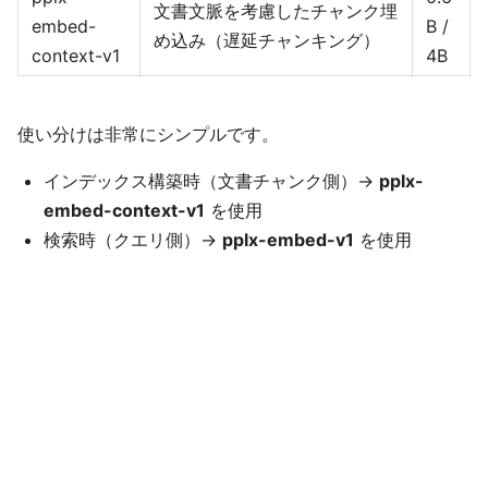
文書文脈を考慮したチャンク埋
embed-
B /
め込み（遅延チャンキング）
context-v1
4B
使い分けは非常にシンプルです。
インデックス構築時（文書チャンク側）→
pplx-
embed-context-v1
を使用
検索時（クエリ側）→
pplx-embed-v1
を使用