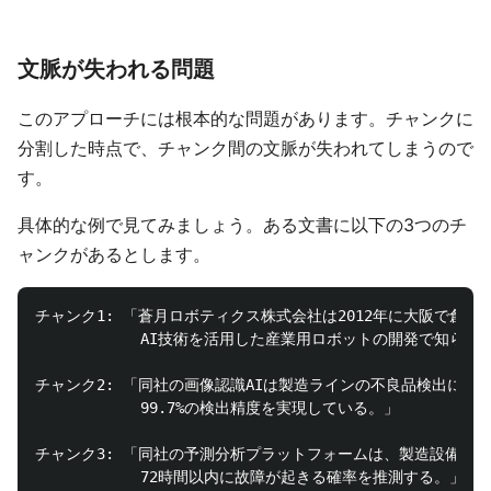
文脈が失われる問題
このアプローチには根本的な問題があります。チャンクに
分割した時点で、チャンク間の文脈が失われてしまうので
す。
具体的な例で見てみましょう。ある文書に以下の3つのチ
ャンクがあるとします。
チャンク1: 「蒼月ロボティクス株式会社は2012年に大阪で創業
            AI技術を活用した産業用ロボットの開発で知られ
チャンク2: 「同社の画像認識AIは製造ラインの不良品検出に特化
            99.7%の検出精度を実現している。」

チャンク3: 「同社の予測分析プラットフォームは、製造設備のセ