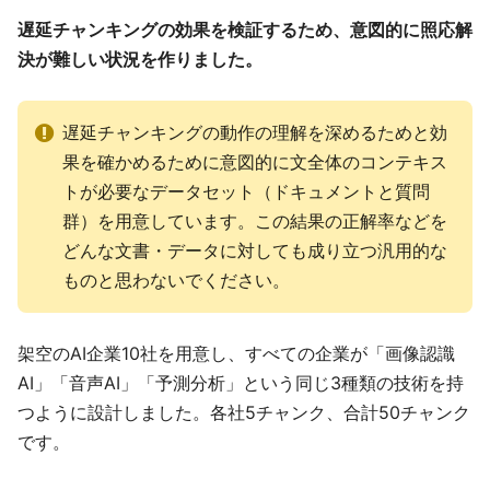
遅延チャンキングの効果を検証するため、意図的に照応解
決が難しい状況を作りました。
遅延チャンキングの動作の理解を深めるためと効
果を確かめるために意図的に文全体のコンテキス
トが必要なデータセット（ドキュメントと質問
群）を用意しています。この結果の正解率などを
どんな文書・データに対しても成り立つ汎用的な
ものと思わないでください。
架空のAI企業10社を用意し、すべての企業が「画像認識
AI」「音声AI」「予測分析」という同じ3種類の技術を持
つように設計しました。各社5チャンク、合計50チャンク
です。