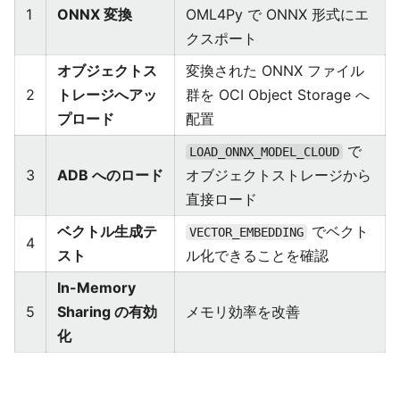
1
ONNX 変換
OML4Py で ONNX 形式にエ
クスポート
オブジェクトス
変換された ONNX ファイル
2
トレージへアッ
群を OCI Object Storage へ
プロード
配置
で
LOAD_ONNX_MODEL_CLOUD
3
ADB へのロード
オブジェクトストレージから
直接ロード
ベクトル生成テ
でベクト
VECTOR_EMBEDDING
4
スト
ル化できることを確認
In-Memory
5
Sharing の有効
メモリ効率を改善
化