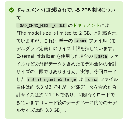
ドキュメントに記載されている 2GB 制限につい
て
の
ドキュメント
には
LOAD_ONNX_MODEL_CLOUD
"The model size is limited to 2 GB." と記載され
ていますが、これは
単一の
ファイル
（モ
.onnx
デルグラフ定義）のサイズ上限を指しています。
External Initializer を使用した場合の
ファ
.data
イルなどの外部データを含めたモデル全体の合計
サイズの上限ではありません。実際、今回ロード
した
は
ファイル
multilingual-e5-large
.onnx
自体は約 5.3 MB ですが、外部データを含めた合
計サイズは約 2.1 GB であり、問題なくロードで
きています（ロード後のデータベース内でのモデ
ルサイズは約 3.3 GB）。