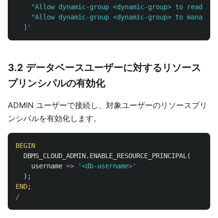
    "Allow dynamic-group <dynamic-group> to read buc
    "Allow dynamic-group <dynamic-group> to manage o
  ]'
3.2 データベースユーザーに対するリソース
プリンシパルの有効化
ADMIN ユーザーで接続し、対象ユーザーのリソースプリ
ンシパルを有効化します。
BEGIN
DBMS_CLOUD_ADMIN
.
ENABLE_RESOURCE_PRINCIPAL
(
username
=>
'<db-username>'
);
END
;
/