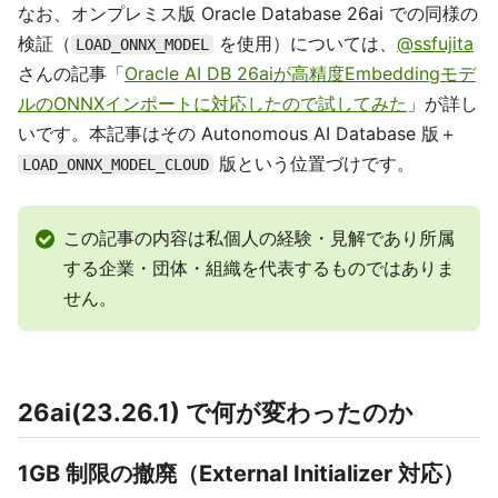
なお、オンプレミス版 Oracle Database 26ai での同様の
検証（
を使用）については、
@ssfujita
LOAD_ONNX_MODEL
さんの記事「
Oracle AI DB 26aiが高精度Embeddingモデ
ルのONNXインポートに対応したので試してみた
」が詳し
いです。本記事はその Autonomous AI Database 版＋
版という位置づけです。
LOAD_ONNX_MODEL_CLOUD
この記事の内容は私個人の経験・見解であり所属
する企業・団体・組織を代表するものではありま
せん。
26ai(23.26.1) で何が変わったのか
1GB 制限の撤廃（External Initializer 対応）