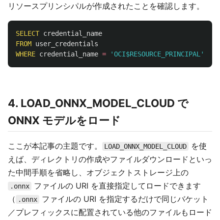
リソースプリンシパルが作成されたことを確認します。
SELECT
credential_name
FROM
user_credentials
WHERE
credential_name
=
'OCI$RESOURCE_PRINCIPAL'
;
4. LOAD_ONNX_MODEL_CLOUD で
ONNX モデルをロード
ここが本記事の主題です。
を使
LOAD_ONNX_MODEL_CLOUD
えば、ディレクトリの作成やファイルダウンロードといっ
た中間手順を省略し、オブジェクトストレージ上の
ファイルの URI を直接指定してロードできます
.onnx
（
ファイルの URI を指定するだけで同じバケット
.onnx
／プレフィックスに配置されている他のファイルもロード