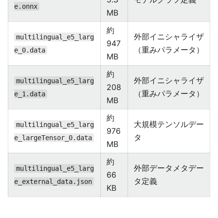
e.onnx
MB
約
外部イニシャライザ
multilingual_e5_larg
947
（重みパラメータ）
e_0.data
MB
約
外部イニシャライザ
multilingual_e5_larg
208
（重みパラメータ）
e_1.data
MB
約
大規模テンソルデー
multilingual_e5_larg
976
タ
e_largeTensor_0.data
MB
約
外部データメタデー
multilingual_e5_larg
66
タ定義
e_external_data.json
KB