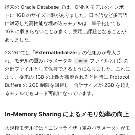
従来の Oracle Database では、ONNX モデルのインポー
トに 1GB のサイズ上限がありました。日本語など多言語
に対応した高性能な埋め込みモデルは、量子化しても
1GB に収まらないことが多く、実用上課題となることが
ありました。
23.26.1では「
External Initializer
」の仕組みが導入さ
れ、モデルの重みパラメータを
ファイルとは別の
.onnx
外部ファイルとして保持できるようになりました。これに
より、従来の 1GB の上限が撤廃されると同時に Protocol
Buffers の 2GB 制限を回避し、合計サイズが 2GB を超え
るモデルでもロード可能になっています。
In-Memory Sharing によるメモリ効率の向上
大規模モデルではイニシャライザ（重みパラメータ）がモ