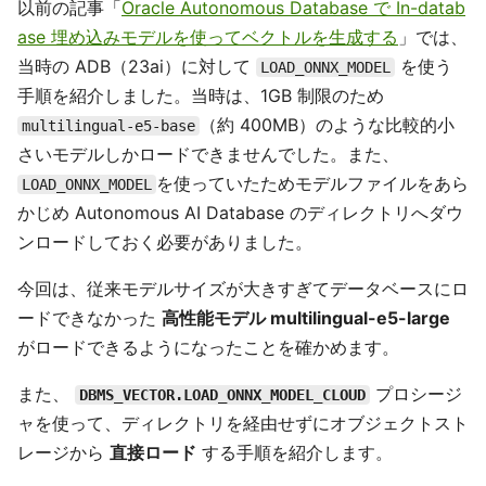
以前の記事「
Oracle Autonomous Database で In-datab
ase 埋め込みモデルを使ってベクトルを生成する
」では、
当時の ADB（23ai）に対して
を使う
LOAD_ONNX_MODEL
手順を紹介しました。当時は、1GB 制限のため
（約 400MB）のような比較的小
multilingual-e5-base
さいモデルしかロードできませんでした。また、
を使っていたためモデルファイルをあら
LOAD_ONNX_MODEL
かじめ Autonomous AI Database のディレクトリへダウ
ンロードしておく必要がありました。
今回は、従来モデルサイズが大きすぎてデータベースにロ
ードできなかった
高性能モデル multilingual-e5-large
がロードできるようになったことを確かめます。
また、
プロシージ
DBMS_VECTOR.LOAD_ONNX_MODEL_CLOUD
ャを使って、ディレクトリを経由せずにオブジェクトスト
レージから
直接ロード
する手順を紹介します。