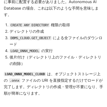
に事前に配置する必要がありました。Autonomous AI
Database の場合、これは以下のような手間を意味しま
す。
権限の取得
CREATE ANY DIRECTORY
ディレクトリの作成
による全ファイルのダウンロ
DBMS_CLOUD.GET_OBJECT
ード
の実行
LOAD_ONNX_MODEL
後片付け（ディレクトリ上のファイル・ディレクトリ
の削除）
は、オブジェクトストレージ上
LOAD_ONNX_MODEL_CLOUD
の
ファイルの URI を直接指定するだけでロードが
.onnx
完了します。ディレクトリの作成・管理が不要になり、手
順が簡単になります。