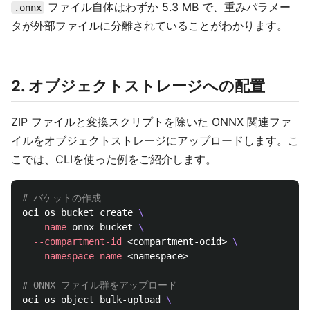
ファイル自体はわずか 5.3 MB で、重みパラメー
.onnx
タが外部ファイルに分離されていることがわかります。
2. オブジェクトストレージへの配置
ZIP ファイルと変換スクリプトを除いた ONNX 関連ファ
イルをオブジェクトストレージにアップロードします。こ
こでは、CLIを使った例をご紹介します。
# バケットの作成
oci os bucket create 
\
--name
 onnx-bucket 
\
--compartment-id
 <compartment-ocid> 
\
--namespace-name
 <namespace>

# ONNX ファイル群をアップロード
oci os object bulk-upload 
\