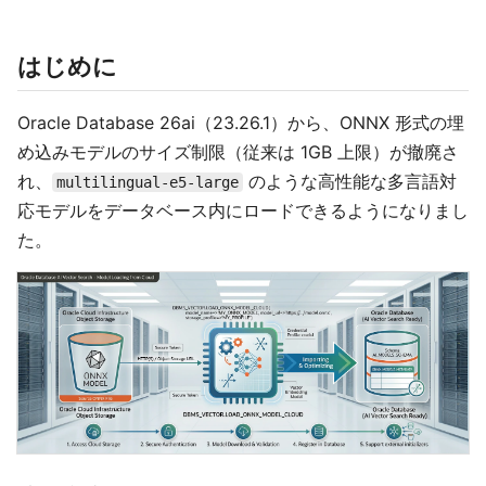
はじめに
Oracle Database 26ai（23.26.1）から、ONNX 形式の埋
め込みモデルのサイズ制限（従来は 1GB 上限）が撤廃さ
れ、
のような高性能な多言語対
multilingual-e5-large
応モデルをデータベース内にロードできるようになりまし
た。