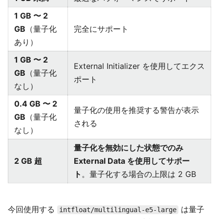
1 GB 〜 2
GB
（量子化
完全にサポート
あり）
1 GB 〜 2
External Initializer を使用してエクス
GB
（量子化
ポート
なし）
0.4 GB 〜 2
量子化の使用を推奨する警告が表示
GB
（量子化
される
なし）
量子化を無効にした状態でのみ
2 GB 超
External Data を使用してサポー
ト
。量子化する場合の上限は 2 GB
今回使用する
は量子
intfloat/multilingual-e5-large