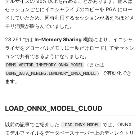
デルサイズの 95% 以上を占めることがあります。従来は
セッションごとにイニシャライザのコピーを PGA にロー
ドしていたため、同時利用するセッションが増えるほどメ
モリ消費が膨らんでいました。
23.26.1 では
In-Memory Sharing
機能により、イニシャ
ライザをグローバルメモリに一度だけロードして全セッシ
ョンで共有できるようになりました。
（または
DBMS_VECTOR.INMEMORY_ONNX_MODEL
）で有効化でき
DBMS_DATA_MINING.INMEMORY_ONNX_MODEL
ます。
LOAD_ONNX_MODEL_CLOUD
以前の記事でご紹介した
では、ONNX
LOAD_ONNX_MODEL
モデルファイルをデータベースサーバー上のディレクトリ