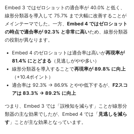
Embed 3 ではゼロショットの適合率が 40.0% と低く、
線形分類器を導入して 75.7% まで大幅に改善することが
メインテーマでした。一方、
Embed 4 ではゼロショット
の時点で適合率が 92.3% と非常に高い
ため、線形分類器
の役割が異なります。
Embed 4 のゼロショットは適合率は高いが
再現率が
81.4% にとどまる
（見逃しがやや多い）
線形分類器を導入することで
再現率が 89.8% に向上
（+10.4ポイント）
適合率は 92.3% → 86.9% とやや低下するが、
F2スコ
アは 83.3% → 89.2% に向上
つまり、Embed 3 では「誤検知を減らす」ことが線形分
類器の主な効果でしたが、Embed 4 では「
見逃しを減ら
す
」ことが主な効果となっています。