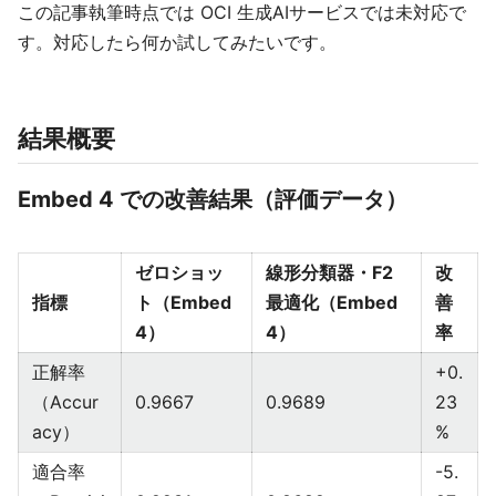
この記事執筆時点では OCI 生成AIサービスでは未対応で
す。対応したら何か試してみたいです。
結果概要
Embed 4 での改善結果（評価データ）
ゼロショッ
線形分類器・F2
改
指標
ト（Embed
最適化（Embed
善
4）
4）
率
正解率
+0.
（Accur
0.9667
0.9689
23
acy）
%
適合率
-5.