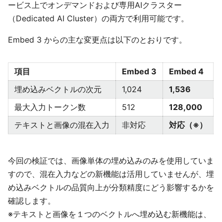
ービス上でオンデマンドおよび専用AIクラスター
（Dedicated AI Cluster）の両方で利用可能です。
Embed 3 からの主な変更点は以下のとおりです。
項目
Embed 3
Embed 4
埋め込みベクトルの次元
1,024
1,536
最大入力トークン数
512
128,000
テキストと画像の混在入力
非対応
対応（※）
今回の検証では、画像単体の埋め込みのみを使用していま
すので、混在入力などの新機能は活用していませんが、埋
め込みベクトルの品質向上が分類精度にどう影響するかを
確認します。
※テキストと画像を１つのベクトルへ埋め込む新機能は、