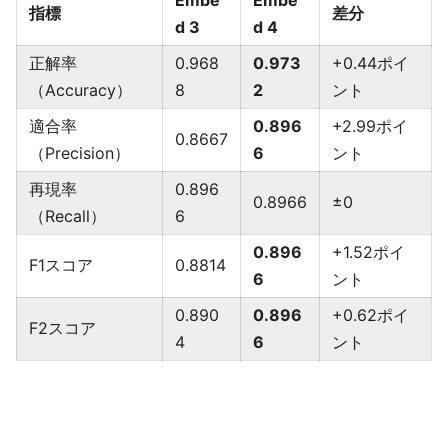
Embe
Embe
指標
差分
d 3
d 4
正解率
0.968
0.973
+0.44ポイ
（Accuracy）
8
2
ント
適合率
0.896
+2.99ポイ
0.8667
（Precision）
6
ント
再現率
0.896
0.8966
±0
（Recall）
6
0.896
+1.52ポイ
F1スコア
0.8814
6
ント
0.890
0.896
+0.62ポイ
F2スコア
4
6
ント