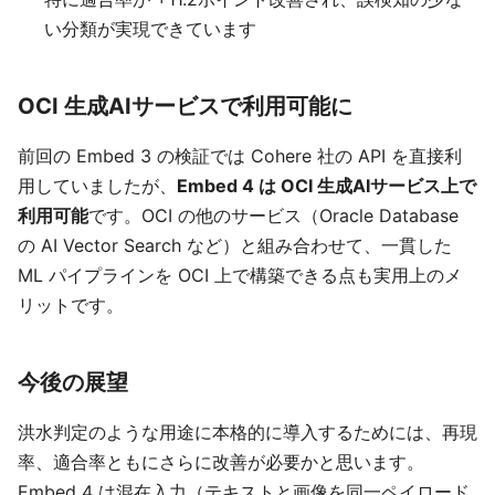
い分類が実現できています
OCI 生成AIサービスで利用可能に
前回の Embed 3 の検証では Cohere 社の API を直接利
用していましたが、
Embed 4 は OCI 生成AIサービス上で
利用可能
です。OCI の他のサービス（Oracle Database
の AI Vector Search など）と組み合わせて、一貫した
ML パイプラインを OCI 上で構築できる点も実用上のメ
リットです。
今後の展望
洪水判定のような用途に本格的に導入するためには、再現
率、適合率ともにさらに改善が必要かと思います。
Embed 4 は混在入力（テキストと画像を同一ペイロード