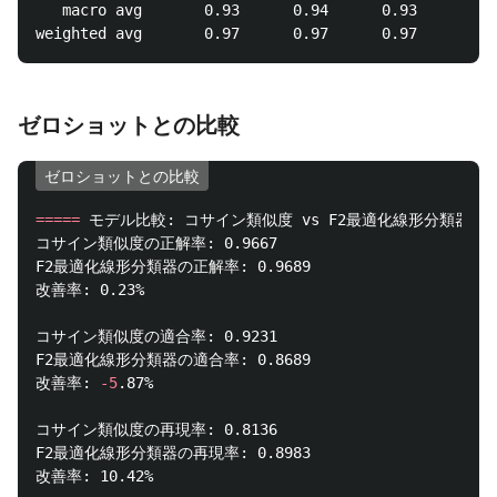
   macro avg       0.93      0.94      0.93       45
ゼロショットとの比較
ゼロショットとの比較
=====
 モデル比較: コサイン類似度 vs F2最適化線形分類器 
==
コサイン類似度の正解率: 0.9667

F2最適化線形分類器の正解率: 0.9689

改善率: 0.23%

コサイン類似度の適合率: 0.9231

F2最適化線形分類器の適合率: 0.8689

改善率: 
-5
.87%

コサイン類似度の再現率: 0.8136

F2最適化線形分類器の再現率: 0.8983

改善率: 10.42%
