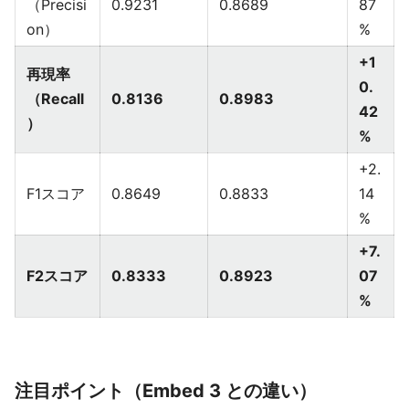
（Precisi
0.9231
0.8689
87
on）
%
+1
再現率
0.
（Recall
0.8136
0.8983
42
）
%
+2.
F1スコア
0.8649
0.8833
14
%
+7.
F2スコア
0.8333
0.8923
07
%
注目ポイント（Embed 3 との違い）