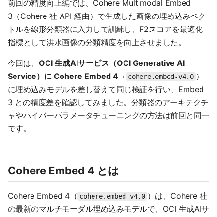
前回の精度向上編では、Cohere Multimodal Embed
3（Cohere 社 API 経由）で生成した画像の埋め込みベク
トルを線形分類器に入力して訓練し、F2スコアを最適化
指標として洪水画像の分類精度を向上させました。
今回は、
OCI 生成AIサービス（OCI Generative AI
Service）に Cohere Embed 4
（
）
cohere.embed-v4.0
に埋め込みモデルを差し替えて同じ検証を行い、Embed
3 との精度差を確認してみました。分類器のアーキテクチ
ャやハイパーパラメータチューニングの方法は前回と同一
です。
Cohere Embed 4 とは
Cohere Embed 4（
）は、Cohere 社
cohere.embed-v4.0
の最新のマルチモーダル埋め込みモデルで、OCI 生成AIサ