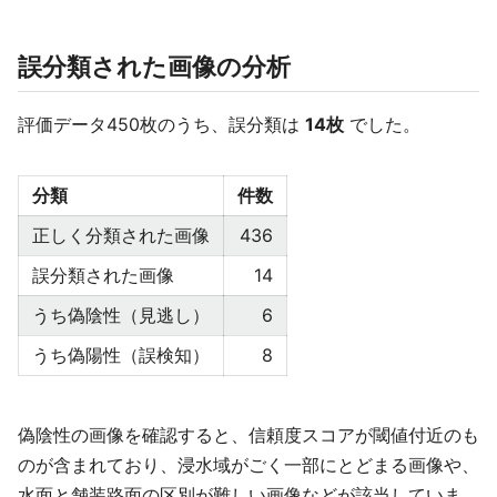
誤分類された画像の分析
評価データ450枚のうち、誤分類は
14枚
でした。
分類
件数
正しく分類された画像
436
誤分類された画像
14
うち偽陰性（見逃し）
6
うち偽陽性（誤検知）
8
偽陰性の画像を確認すると、信頼度スコアが閾値付近のも
のが含まれており、浸水域がごく一部にとどまる画像や、
水面と舗装路面の区別が難しい画像などが該当していま