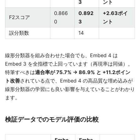
3
ント
0.866
0.892
+2.63ポイ
F2スコア
0
3
ント
誤分類数
14
線形分類器を組み合わせた場合でも、Embed 4 は
Embed 3 を全指標で上回っています（再現率は同値）。
特筆すべきは
適合率が 75.7% → 86.9% と +11.2ポイン
ト改善
されている点で、Embed 4 の高品質な埋め込みが
線形分類器の学習にも良い影響を与えていることがわかり
ます。
検証データでのモデル評価の比較