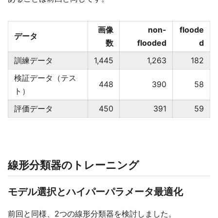
画像
non-
floode
データ
数
flooded
d
訓練データ
1,445
1,263
182
検証データ（テス
448
390
58
ト）
評価データ
450
391
59
線形分類器のトレーニング
モデル選択とハイパーパラメータ最適化
前回と同様、2つの線形分類器を検討しました。