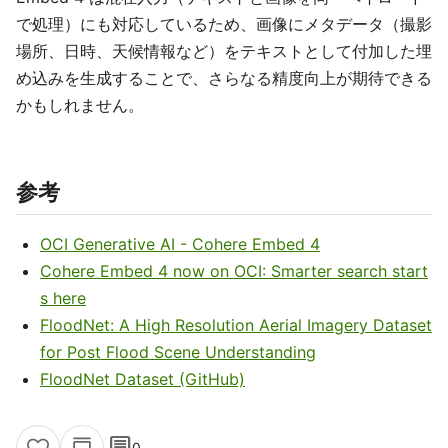
で処理）にも対応しているため、画像にメタデータ（撮影
場所、日時、天候情報など）をテキストとして付加した埋
め込みを生成することで、さらなる精度向上が期待できる
かもしれません。
参考
OCI Generative AI - Cohere Embed 4
Cohere Embed 4 now on OCI: Smarter search start
s here
FloodNet: A High Resolution Aerial Imagery Dataset
for Post Flood Scene Understanding
FloodNet Dataset (GitHub)
comment
0