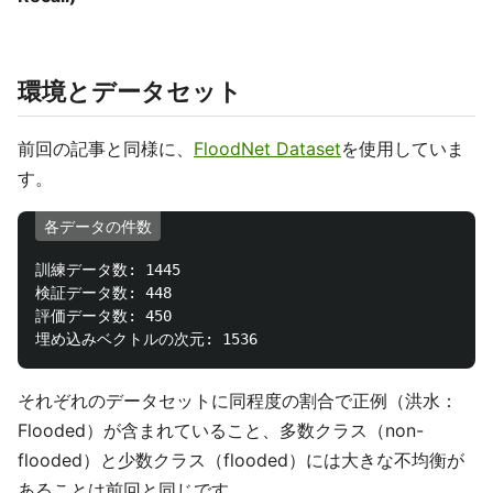
環境とデータセット
前回の記事と同様に、
FloodNet Dataset
を使用していま
す。
各データの件数
訓練データ数: 1445

検証データ数: 448

評価データ数: 450

それぞれのデータセットに同程度の割合で正例（洪水：
Flooded）が含まれていること、多数クラス（non-
flooded）と少数クラス（flooded）には大きな不均衡が
あることは前回と同じです。