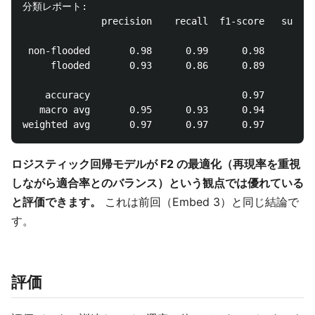
分類レポート:

              precision    recall  f1-score   suppor
 non-flooded       0.98      0.99      0.98       39
     flooded       0.93      0.86      0.89        5
    accuracy                           0.97       44
   macro avg       0.95      0.93      0.94       44
ロジスティック回帰モデルが F2 の最適化（再現率を重視
しながら適合率とのバランス）という観点では優れている
と評価できます。
これは前回（Embed 3）と同じ結論で
す。
評価