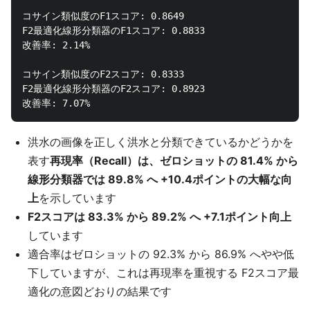
コサイン類似度のF1スコア: 0.8649

F2最適化線形分類器のF1スコア: 0.8833

改善率: 2.14%

コサイン類似度のF2スコア: 0.8333

F2最適化線形分類器のF2スコア: 0.8923

洪水の画像を正しく洪水と分類できているかどうかを
表す
再現率（Recall）は、ゼロショットの 81.4% から
線形分類器では 89.8% へ +10.4ポイントの大幅な向
上
を示しています
F2スコアは 83.3% から 89.2% へ +7.1ポイント向上
しています
適合率はゼロショットの 92.3% から 86.9% へやや低
下していますが、これは再現率を重視する F2スコア最
適化の意図どおりの結果です