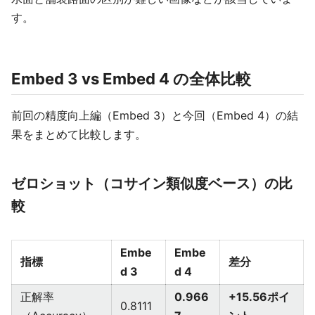
す。
Embed 3 vs Embed 4 の全体比較
前回の精度向上編（Embed 3）と今回（Embed 4）の結
果をまとめて比較します。
ゼロショット（コサイン類似度ベース）の比
較
Embe
Embe
指標
差分
d 3
d 4
正解率
0.966
+15.56ポイ
0.8111