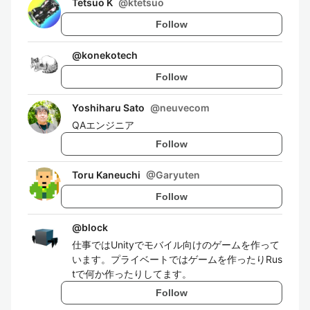
Tetsuo K
@
ktetsuo
Follow
@
konekotech
Follow
Yoshiharu Sato
@
neuvecom
QAエンジニア
Follow
Toru Kaneuchi
@
Garyuten
Follow
@
block
仕事ではUnityでモバイル向けのゲームを作って
います。プライベートではゲームを作ったりRus
tで何か作ったりしてます。
Follow