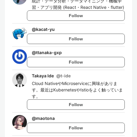
統計・データ分析・データマイニング・機械学
習・アプリ開発 (React・React Native・flutter)
Follow
@
kacat-yu
Follow
@
ttanaka-gxp
Follow
Takaya Ide
@
t-ide
Cloud NativeやMicroserviceに興味がありま
す。最近はKubernetesやIstioをよく触っていま
す。
Follow
@
maotona
Follow