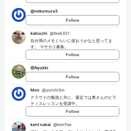
@
nekomura3
Follow
kakiuchi
@
tkek321
自分用のメモくらいに使おうかなと思ってま
す。 マサカリ募集。
Follow
@
Nyokki
Follow
Mon
@
yoichi3m
クラウドの勉強と共に、最近では奥さんのピラ
ティスレッスンを受講中。
Follow
kent nakai
@
kenTee