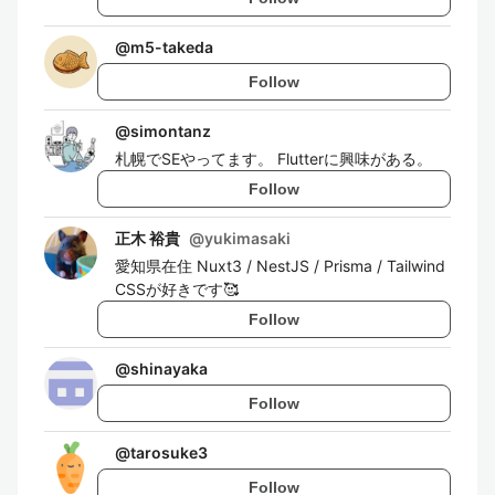
@
m5-takeda
Follow
@
simontanz
札幌でSEやってます。 Flutterに興味がある。
Follow
正木 裕貴
@
yukimasaki
愛知県在住 Nuxt3 / NestJS / Prisma / Tailwind
CSSが好きです🥰
Follow
@
shinayaka
Follow
@
tarosuke3
Follow