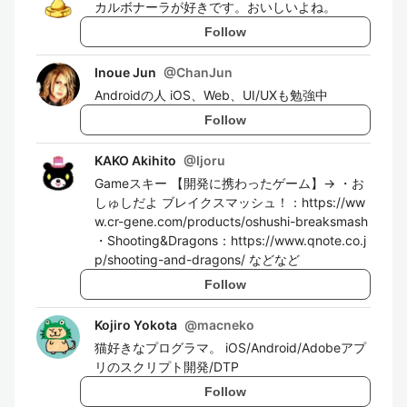
カルボナーラが好きです。おいしいよね。
Follow
Inoue Jun
@
ChanJun
Androidの人 iOS、Web、UI/UXも勉強中
Follow
KAKO Akihito
@
Ijoru
Gameスキー 【開発に携わったゲーム】→ ・お
しゅしだよ ブレイクスマッシュ！：https://ww
w.cr-gene.com/products/oshushi-breaksmash
・Shooting&Dragons：https://www.qnote.co.j
p/shooting-and-dragons/ などなど
Follow
Kojiro Yokota
@
macneko
猫好きなプログラマ。 iOS/Android/Adobeアプ
リのスクリプト開発/DTP
Follow