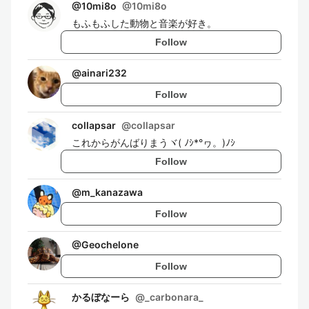
@10mi8o
@
10mi8o
もふもふした動物と音楽が好き。
Follow
@
ainari232
Follow
collapsar
@
collapsar
これからがんばりまうヾ( ﾉｼ*°ヮ。)ﾉｼ
Follow
@
m_kanazawa
Follow
@
Geochelone
Follow
かるぼなーら
@
_carbonara_