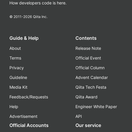
How developers code is here.
© 2011-
2026
Qiita Inc.
Guide & Help
Contents
About
Release Note
Terms
Official Event
Privacy
Official Column
Guideline
Advent Calendar
Media Kit
Qiita Tech Festa
Feedback/Requests
Qiita Award
Help
Engineer White Paper
Advertisement
API
Official Accounts
Our service