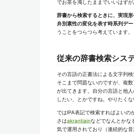
でお茶を濁したままでいいはずが
辞書から検索するときに、実現形
弁別素性の変化を表す時系列デー
うことをつらつら考えています。
従来の辞書検索シス
その言語の正書法による文字列検
そこまで問題ないのですが、複数
が出てきます。自分の言語と他人
したい、とかですね。やりたくな
ではIPA表記で検索すればよい
さは
akrantiain
などでなんとかな
気で運用されており（連続的な音