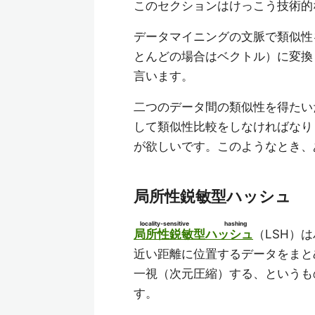
このセクションはけっこう技術的
データマイニングの文脈で類似性
とんどの場合はベクトル）に変換
言います。
二つのデータ間の類似性を得たい
して類似性比較をしなければなり
が欲しいです。このようなとき、
局所性鋭敏型ハッシュ
locality-sensitive hashing
局所性鋭敏型ハッシュ
（LSH）
近い距離に位置するデータをまと
一視（次元圧縮）する、というも
す。