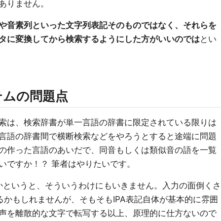
ありません。
や音素列といった文字列表記そのものではなく、それらを
タに変換してから検索するようにした方がいいのでは
とい
テムの問題点
索は、検索辞書が単一言語の辞書に限定されている限りは
言語の辞書間で横断検索などをやろうとすると途端に問題
の作った言語のあいだで、同音もしくは類似音の語を一覧
いですか！？ 筆者はやりたいです。
のかというと、そういうわけにもいきません。入力の面倒くさ
るかもしれませんが、そもそもIPA表記自体が基本的に雰囲
声を離散的な文字で転写する以上、原理的に仕方ないので