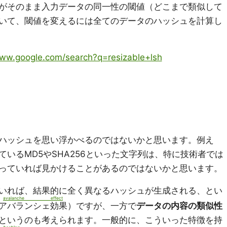
がそのまま入力データの同一性の閾値（どこまで類似して
いて、閾値を変えるには全てのデータのハッシュを計算し
www.google.com/search?q=resizable+lsh
ハッシュを思い浮かべるのではないかと思います。例え
いるMD5やSHA256といった文字列は、特に技術者では
っていれば見かけることがあるのではないかと思います。
いれば、結果的に全く異なるハッシュが生成される、とい
avalanche effect
アバランシェ効果
）ですが、一方で
データの内容の類似性
というのも考えられます。一般的に、こういった特徴を持