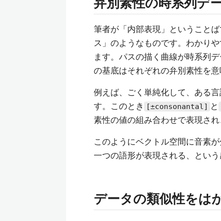
弁別素性の時系列デ
筆者が「内部表現」ということば
ス」のようなものです。わかりや
ます。パスの描く曲線が時系列デ
の基底はそれぞれの弁別素性を意
例えば、ごく単純化して、ある言
す。このとき
と
[±consonantal]
素性の値の組み合わせで表現され
このようにベクトル空間に音素が
一つの語形が表現される、という
データの類似性をは