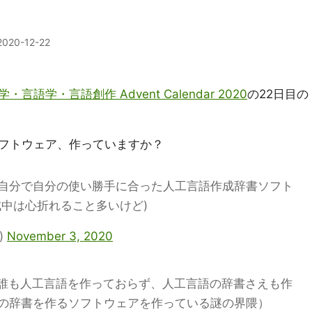
2020-12-22
学・言語学・言語創作 Advent Calendar 2020
の22日目の
フトウェア、作っていますか？
自分で自分の使い勝手に合った人工言語作成辞書ソフト
成中は心折れること多いけど)
)
November 3, 2020
もはや誰も人工言語を作っておらず、人工言語の辞書さえも作
の辞書を作るソフトウェアを作っている謎の界隈）