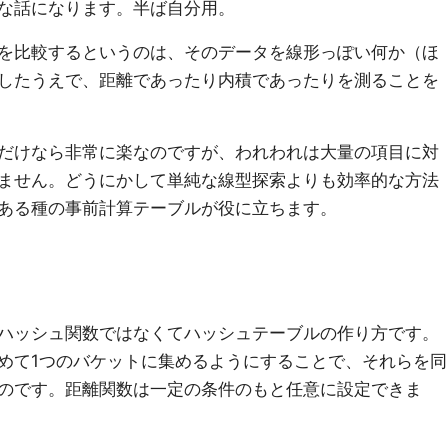
な話になります。半ば自分用。
を比較するというのは、そのデータを線形っぽい何か（ほ
したうえで、距離であったり内積であったりを測ることを
だけなら非常に楽なのですが、われわれは大量の項目に対
ません。どうにかして単純な線型探索よりも効率的な方法
ある種の事前計算テーブルが役に立ちます。
はハッシュ関数ではなくてハッシュテーブルの作り方です。
めて1つのバケットに集めるようにすることで、それらを同
のです。距離関数は一定の条件のもと任意に設定できま