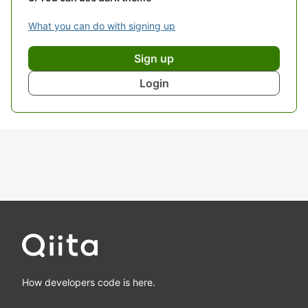
What you can do with signing up
Sign up
Login
How developers code is here.