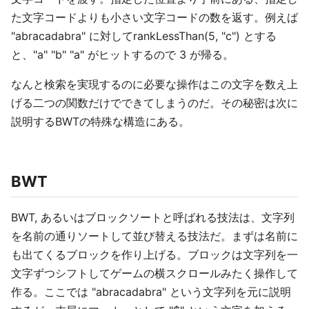
た文字コードよりも小さい文字コードの数を返す。例えば
"abracadabra" に対してrankLessThan(5, "c") とする
と、"a" "b" "a" がヒットするので 3 が帰る。
なんと検索を実現するのに必要な操作はこの文字を数え上
げる二つの関数だけでできてしまうのだ。その秘密は次に
説明するBWTの特殊な構造にある。
BWT
BWT, あるいはブロックソートと呼ばれる技法は、文字列
を名前の通りソートして並び替える技法だ。まずは名前に
も出てくるブロックを作り上げる。ブロックは文字列を一
文字ずつシフトしてゲームの横スクロールみたく操作して
作る。ここでは "abracadabra" という文字列を元に説明