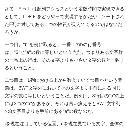
さて、F -> L は配列アクセスという定数時間で実現できる
として、L -> F をどうやって実現するかだが、ソートされ
たF列に対してある二つの性質が見えてくるのではないだ
ろうか。
一つ目。"b"を例に取ると、一番上のbの行番号
は、"$"と"a"の数に等しいという点だ。つまりある文字群
の一番上の行は、その文字よりも小さい文字の数と一致す
るということ。
二つ目は、L列における上から数えていくつ目かという問
題は、BWT文字列においてその文字より手前にある同じ
文字の数に等しいということだ。例えば、8行目の"a"の上
には2つの"a"があるが、それは言い換えるとBWT文字列
の8文字目よりも手前にある"a"の数なのだ。
iを現在注目している位置、cを現在見ている文字、全体の