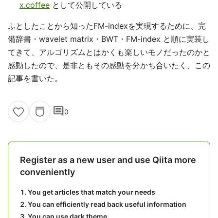
x.coffee
として公開している
ふとしたことから知ったFM-indexを実現するために、完
備辞書・wavelet matrix・BWT・FM-index と順に実装し
てきて、アルゴリズムとはかくも楽しいモノだったのかと
感動したので、是非ともその感動を分かち合いたく、この
記事を書いた。
comment
0
Register as a new user and use Qiita more
conveniently
You get articles that match your needs
You can efficiently read back useful information
You can use dark theme