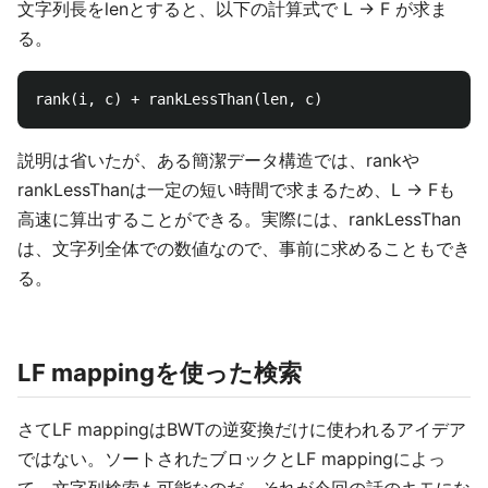
文字列長をlenとすると、以下の計算式で L -> F が求ま
る。
説明は省いたが、ある簡潔データ構造では、rankや
rankLessThanは一定の短い時間で求まるため、L -> Fも
高速に算出することができる。実際には、rankLessThan
は、文字列全体での数値なので、事前に求めることもでき
る。
LF mappingを使った検索
さてLF mappingはBWTの逆変換だけに使われるアイデア
ではない。ソートされたブロックとLF mappingによっ