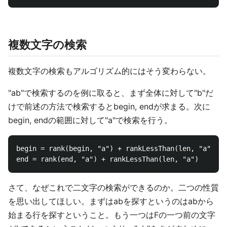
複数文字の検索
複数文字の検索もアルゴリズム的にはそう変わらない。
"ab"で検索するのを例に取ると、まず全体に対して"b"だ
けで前述の方法で検索するとbegin, endが求まる。次に
begin, endの範囲に対して"a"で検索を行う。
begin = rank(begin, "a") + rankLessThan(len, "a")

さて、なぜこれで二文字の検索ができるのか。二つの性質
を思い出してほしい。まずはabを探すというのはabから
始まる行を探すということ。もう一つはFの一つ前の文字