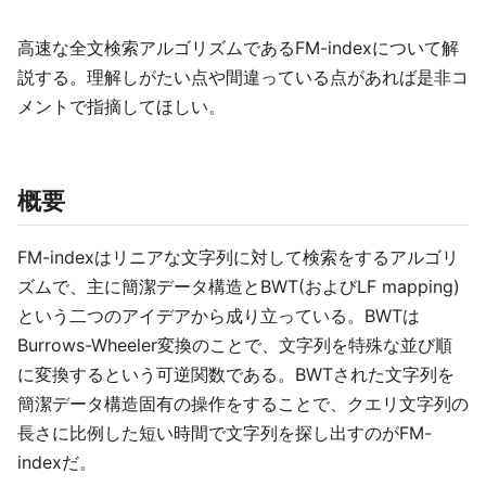
高速な全文検索アルゴリズムであるFM-indexについて解
説する。理解しがたい点や間違っている点があれば是非コ
メントで指摘してほしい。
概要
FM-indexはリニアな文字列に対して検索をするアルゴリ
ズムで、主に簡潔データ構造とBWT(およびLF mapping)
という二つのアイデアから成り立っている。BWTは
Burrows-Wheeler変換のことで、文字列を特殊な並び順
に変換するという可逆関数である。BWTされた文字列を
簡潔データ構造固有の操作をすることで、クエリ文字列の
長さに比例した短い時間で文字列を探し出すのがFM-
indexだ。