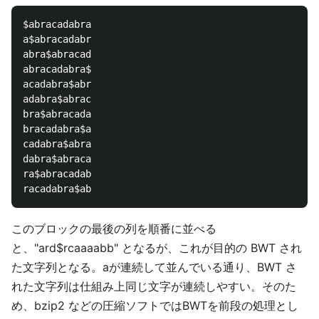
$abracadabra

a$abracadabr

abra$abracad

abracadabra$

acadabra$abr

adabra$abrac

bra$abracada

bracadabra$a

cadabra$abra

dabra$abraca

ra$abracadab

このブロックの最後の列を順番に並べる
と、"ard$rcaaaabb" となるが、これが目的の BWT され
た文字列となる。aが連続して並んでいる通り、BWT さ
れた文字列は仕組み上同じ文字が連続しやすい。そのた
め、bzip2 などの圧縮ソフトではBWTを前段の処理とし