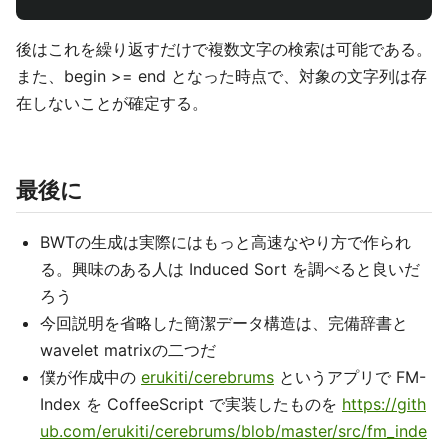
後はこれを繰り返すだけで複数文字の検索は可能である。
また、begin >= end となった時点で、対象の文字列は存
在しないことが確定する。
最後に
BWTの生成は実際にはもっと高速なやり方で作られ
る。興味のある人は Induced Sort を調べると良いだ
ろう
今回説明を省略した簡潔データ構造は、完備辞書と
wavelet matrixの二つだ
僕が作成中の
erukiti/cerebrums
というアプリで FM-
Index を CoffeeScript で実装したものを
https://gith
ub.com/erukiti/cerebrums/blob/master/src/fm_inde