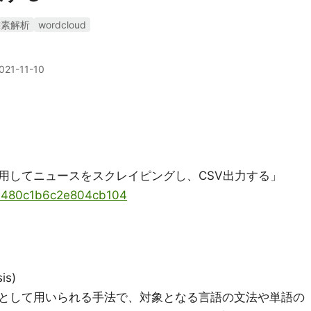
態素解析
wordcloud
021-11-10
Soupを使用してニュースをスクレイピングし、CSV出力する」
/c9480c1b6c2e804cb104
is)
として用いられる手法で、対象となる言語の文法や単語の