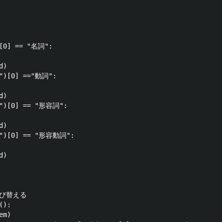
)[0] == "名詞":

)

,")[0] =="動詞":

)

,")[0] == "形容詞":

)

,")[0] == "形容動詞":

)

び替える

):

m)
