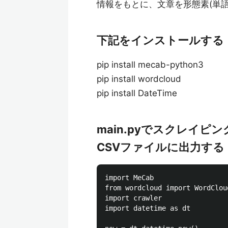
情報をもとに、文章を形態素(単
下記をインストールする
pip install mecab-python3
pip install wordcloud
pip install DateTime
main.pyでスクレイ
CSVファイルに出力する
import MeCab

from wordcloud import WordCloud
import crawler

import datetime as dt
