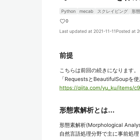
Python
mecab
スクレイピング
形
0
Last updated at
2021-11-11
Posted at
2
前提
こちらは前回の続きになります。
「RequestsとBeautiful
https://qiita.com/yu_ku/items
形態素解析とは...
形態素解析(Morphological Analys
自然言語処理分野で主に事前処理