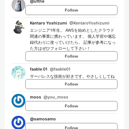
@
uttne
Follow
Kentaro Yoshizumi
@
KentaroYoshizumi
エンジニア1年生。 AWSを始めとしたクラウド
関連の事業に携わっています。 個人学習や備忘
録代わりに使っていけたら。 記事が参考になっ
た方はぜひフォローして下さい！
Follow
faable 01
@
faable01
サーバレスな技術が好きです。やさしくしてね
Follow
moos
@
you_moss
Follow
@
samosamo
Follow