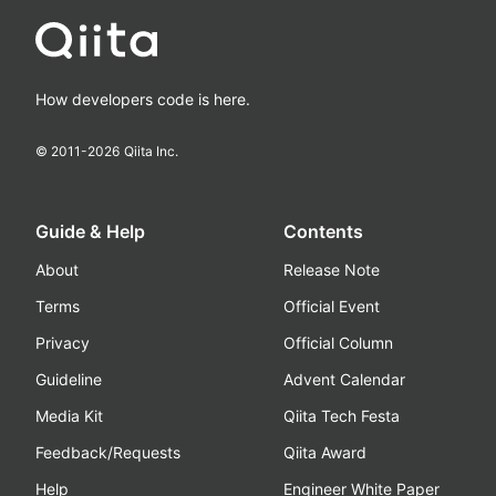
How developers code is here.
© 2011-
2026
Qiita Inc.
Guide & Help
Contents
About
Release Note
Terms
Official Event
Privacy
Official Column
Guideline
Advent Calendar
Media Kit
Qiita Tech Festa
Feedback/Requests
Qiita Award
Help
Engineer White Paper