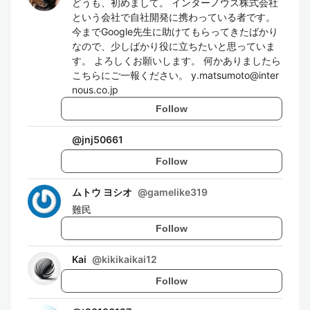
どうも、初めまして。 インターノウス株式会社
という会社で自社開発に携わっている者です。
今までGoogle先生に助けてもらってきたばかり
なので、少しばかり役に立ちたいと思っていま
す。 よろしくお願いします。 何かありましたら
こちらにご一報ください。 y.matsumoto@inter
nous.co.jp
Follow
@
jnj50661
Follow
ムトウ ヨシオ
@
gamelike319
難民
Follow
Kai
@
kikikaikai12
Follow