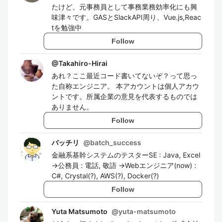
たけど、元事務員として事務業務効率化にも興
味津々です。GASとSlackAPI周り、Vue.js,Reac
tを勉強中
Follow
@
Takahiro-Hirai
あれ？ここ最近コード書いてないぞ？って思っ
た自称エンジニア。 本アカウントは個人アカウ
ントです。所属企業の意見を代表するものでは
ありません。
Follow
バッチリ
@
batch_success
金融系基幹システムのテスターSE : Java, Excel
→公務員 : 電話, 敬語 →Webエンジニア(now) :
C#, Crystal(?), AWS(?), Docker(?)
Follow
Yuta Matsumoto
@
yuta-matsumoto