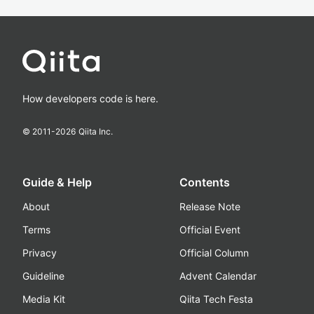
How developers code is here.
© 2011-
2026
Qiita Inc.
Guide & Help
Contents
About
Release Note
Terms
Official Event
Privacy
Official Column
Guideline
Advent Calendar
Media Kit
Qiita Tech Festa