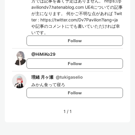
方では記事を書く予定はありません。 https://p
aviliondv7.hatenablog.com UE4についての記事
が主になります。 何かご不明な点があれば Twit
ter : https://twitter.com/Dv7Pavilion?lang=ja
や記事のコメントにでも書いていただければ幸
いです。
Follow
@
HiMiKo29
Follow
理緒 月ヶ瀬
@
tukigaselio
みかん食って寝ろ
Follow
1
/
1