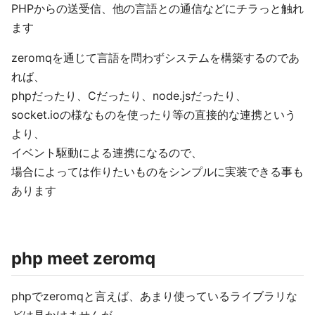
PHPからの送受信、他の言語との通信などにチラっと触れ
ます
zeromqを通じて言語を問わずシステムを構築するのであ
れば、
phpだったり、Cだったり、node.jsだったり、
socket.ioの様なものを使ったり等の直接的な連携という
より、
イベント駆動による連携になるので、
場合によっては作りたいものをシンプルに実装できる事も
あります
php meet zeromq
phpでzeromqと言えば、あまり使っているライブラリな