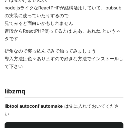
どは見かけませんが、
node.jsライクなReactPHPが結構活用していて、pubsub
の実装に使っていたりするので
見てみると面白いかもしれません
普段からReactPHP使ってる方は ああ、あれね というネ
タです
折角なので突っ込んでみて触ってみましょう
導入方法は色々ありますので好きな方法でインストールし
て下さい
libzmq
libtool autoconf automake
は先に入れておいてくださ
い