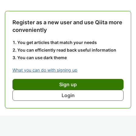
Register as a new user and use Qiita more
conveniently
You get articles that match your needs
You can efficiently read back useful information
You can use dark theme
What you can do with signing up
Sign up
Login