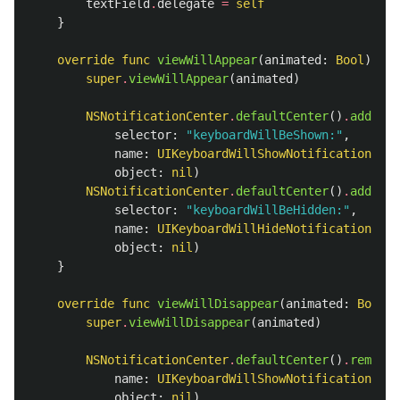
textField
.
delegate
=
self
}
override
func
viewWillAppear
(
animated
:
Bool
)
{
super
.
viewWillAppear
(
animated
)
NSNotificationCenter
.
defaultCenter
()
.
addObse
selector
:
"keyboardWillBeShown:"
,
name
:
UIKeyboardWillShowNotification
,
object
:
nil
)
NSNotificationCenter
.
defaultCenter
()
.
addObse
selector
:
"keyboardWillBeHidden:"
,
name
:
UIKeyboardWillHideNotification
,
object
:
nil
)
}
override
func
viewWillDisappear
(
animated
:
Bool
)
super
.
viewWillDisappear
(
animated
)
NSNotificationCenter
.
defaultCenter
()
.
removeO
name
:
UIKeyboardWillShowNotification
,
object
:
nil
)