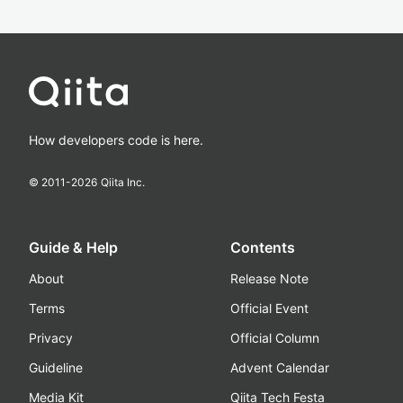
How developers code is here.
© 2011-
2026
Qiita Inc.
Guide & Help
Contents
About
Release Note
Terms
Official Event
Privacy
Official Column
Guideline
Advent Calendar
Media Kit
Qiita Tech Festa