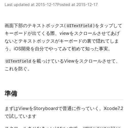
Last updated at
2015-12-17
Posted at
2015-12-17
画面下部のテキストボックス(
)をタップして
UITextField
キーボードが出てくる際、viewをスクロールさせてあげ
ないとテキストボックスがキーボードの裏で隠れてしま
う。iOS開発を自分でやってみて初めて知った事実。
を載っけているViewをスクロールさせて、
UITextField
これを防ぐ。
準備
まずはViewをStoryboardで普通に作っていく。Xcode7.2
で試しています