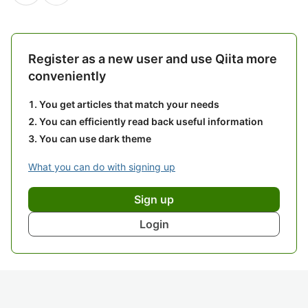
Register as a new user and use Qiita more
conveniently
You get articles that match your needs
You can efficiently read back useful information
You can use dark theme
What you can do with signing up
Sign up
Login