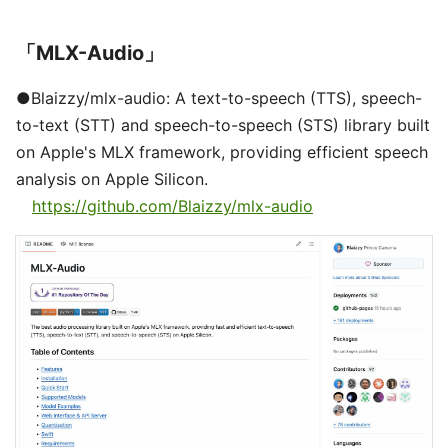
「MLX-Audio」
●Blaizzy/mlx-audio: A text-to-speech (TTS), speech-
to-text (STT) and speech-to-speech (STS) library built
on Apple's MLX framework, providing efficient speech
analysis on Apple Silicon.
https://github.com/Blaizzy/mlx-audio