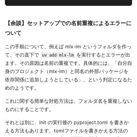
【余談】セットアップでの名前重複によるエラーに
ついて
この手順について、例えば mlx-lm というフォルダを作っ
て、その直下で
を実行するとエラーが出
uv add mlx-lm
ます。その原因は名前の重複です。具体的には、「自分自
身のプロジェクト（mlx-lm）と同名の外部パッケージを
依存関係に追加しようとしている」、という判定になるた
めのようです。
これに関する簡単な対処方法は、フォルダ名を重複しない
ものにすることです。
それとは別に、init の実行後の pyproject.toml を書きか
える方法もあります。tomlファイルを書きかえる方法の