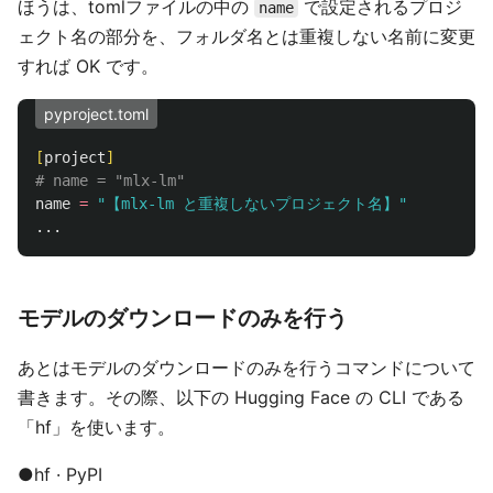
ほうは、tomlファイルの中の
で設定されるプロジ
name
ェクト名の部分を、フォルダ名とは重複しない名前に変更
すれば OK です。
pyproject.toml
[
project
]
# name = "mlx-lm"
name
=
"【mlx-lm と重複しないプロジェクト名】"
...
モデルのダウンロードのみを行う
あとはモデルのダウンロードのみを行うコマンドについて
書きます。その際、以下の Hugging Face の CLI である
「hf」を使います。
●hf · PyPI