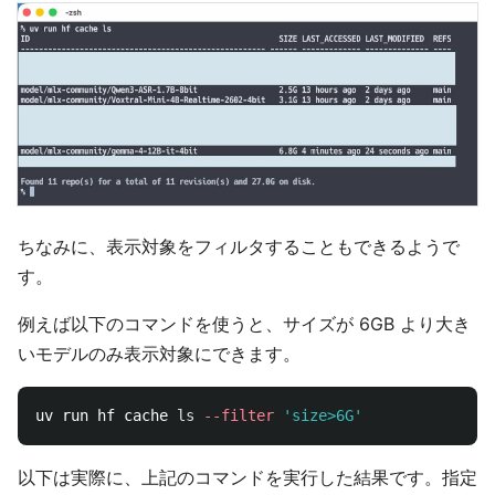
ちなみに、表示対象をフィルタすることもできるようで
す。
例えば以下のコマンドを使うと、サイズが 6GB より大き
いモデルのみ表示対象にできます。
uv run hf cache 
ls
--filter
'size>6G'
以下は実際に、上記のコマンドを実行した結果です。指定