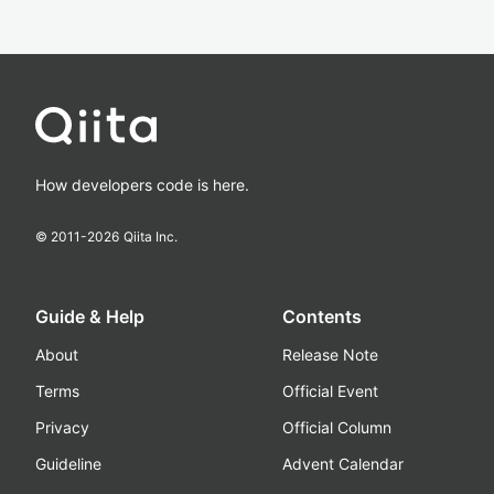
How developers code is here.
© 2011-
2026
Qiita Inc.
Guide & Help
Contents
About
Release Note
Terms
Official Event
Privacy
Official Column
Guideline
Advent Calendar