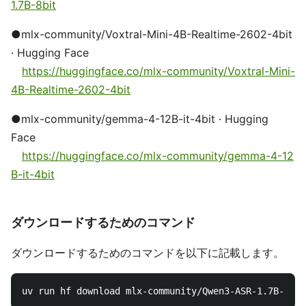
1.7B-8bit
●mlx-community/Voxtral-Mini-4B-Realtime-2602-4bit
· Hugging Face
https://huggingface.co/mlx-community/Voxtral-Mini-
4B-Realtime-2602-4bit
●mlx-community/gemma-4-12B-it-4bit · Hugging
Face
https://huggingface.co/mlx-community/gemma-4-12
B-it-4bit
ダウンロードするためのコマンド
ダウンロードするためのコマンドを以下に記載します。