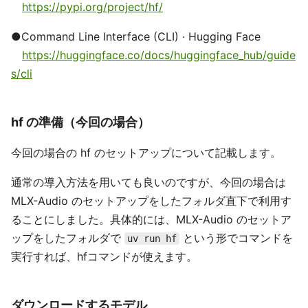
https://pypi.org/project/hf/
●Command Line Interface (CLI) · Hugging Face
https://huggingface.co/docs/huggingface_hub/guide
s/cli
hf の準備（今回の場合）
今回の場合の hf のセットアップについて記載します。
通常の導入方法を用いても良いのですが、今回の場合は
MLX-Audio のセットアップをしたフォルダ直下で利用す
ることにしました。具体的には、MLX-Audio のセットア
ップをしたフォルダで
という形でコマンドを
uv run hf
実行すれば、hfコマンドが使えます。
ダウンロードするモデル