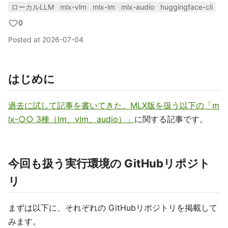
ローカルLLM
mlx-vlm
mlx-lm
mlx-audio
huggingface-cli
0
Posted at
2026-07-04
はじめに
過去に試して記事を書いてきた、MLX版を扱う以下の「m
lx-○○ 3種（lm、vlm、audio）」
に関する記事です。
今回も扱う実行環境の GitHubリポジト
リ
まずは以下に、それぞれの GitHubリポジトリを掲載して
みます。