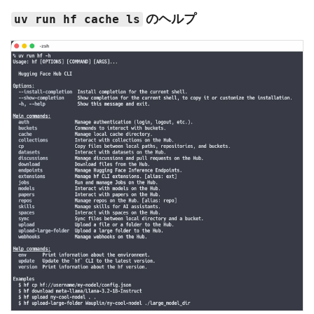
のヘルプ
uv run hf cache ls