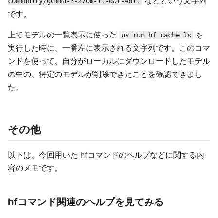
などという文字列
community/gemma-3-270m-it-qat-4bit
です。
上でモデルの一覧表示に使った
を
uv run hf cache ls
実行した時に、一番左に表示される文字列です。このコマ
ンドを使って、自分がローカルにダウンロードしたモデル
の中の、特定のモデルが削除できたことを確認できまし
た。
その他
以下は、今回用いた hfコマンドのヘルプなどに関する内
容のメモです。
hfコマンド関連のヘルプを見てみる