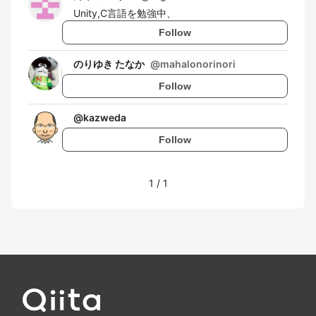
Unity,C言語を勉強中、
Follow
のりゆき たなか
@
mahalonorinori
Follow
@
kazweda
Follow
1
/
1