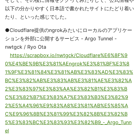
以下の分かりやすく日本語で書かれたサイトにたどり着い
たり、といった感じでした。
●Cloudflare提供のngrokみたいにローカルのアプリケー
ションを外部に公開するサービス - Argo Tunnel -
nwtgck / Ryo Ota
https://scrapbox.io/nwtgck/Cloudflare%E6%8F%9
0%E4%BE%9B%E3%81%AEngrok%E3%81%BF%E3%8
1%9F%E3%81%84%E3%81%AB%E3%83%AD%E3%83%
BC%E3%82%AB%E3%83%AB%E3%81%AE%E3%82%A
2%E3%83%97%E3%83%AA%E3%82%B1%E3%83%B
C%E3%82%B7%E3%83%A7%E3%83%B3%E3%82%9
2%E5%A4%96%E9%83%A8%E3%81%AB%E5%85%A
C%E9%96%8B%E3%81%99%E3%82%8B%E3%82%B
5%E3%83%BC%E3%83%93%E3%82%B9_-_Argo_Tunn
el