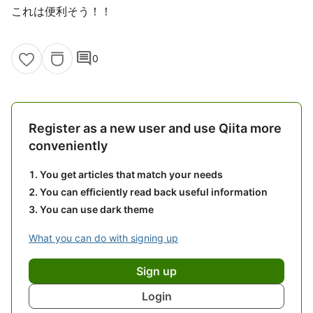
これは便利そう！！
comment
0
Register as a new user and use Qiita more
conveniently
You get articles that match your needs
You can efficiently read back useful information
You can use dark theme
What you can do with signing up
Sign up
Login