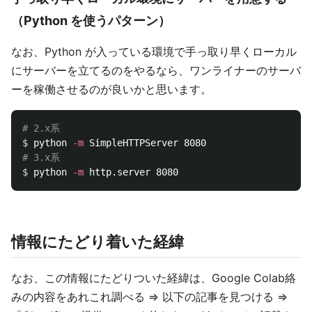
（Python を使うパターン）
なお、Python が入っている環境で手っ取り早くローカル
にサーバーを立てるのをやるなら、ワンライナーのサーバ
ーを稼働させるのが良いかと思います。
# 2.x系
$ 
python 
-m
# 3.x系
$ 
python 
-m
情報にたどり着いた経緯
なお、この情報にたどりついた経緯は、Google Colab絡
みの内容をあれこれ調べる ⇒ 以下の記事を見つける ⇒