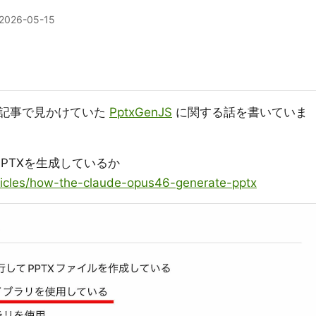
2026-05-15
の記事で見かけていた
PptxGenJS
に関する話を書いていま
うにPPTXを生成しているか
rticles/how-the-claude-opus46-generate-pptx