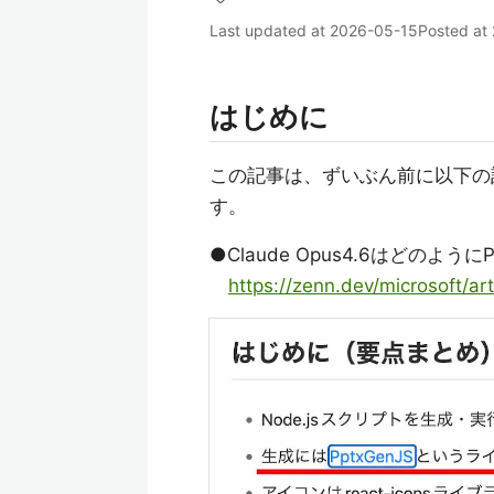
Last updated at
2026-05-15
Posted at
はじめに
この記事は、ずいぶん前に以下
す。
●Claude Opus4.6はどのよ
https://zenn.dev/microsoft/a