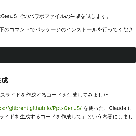
PptxGenJS でのパワポファイルの生成を試します。
下のコマンドでパッケージのインストールを行ってくださ
生成
nJS でスライドを作成するコードを生成してみました。
ps://gitbrent.github.io/PptxGenJS/
を使った、Claude に
ライドを生成するコードを作成して」という内容にしまし