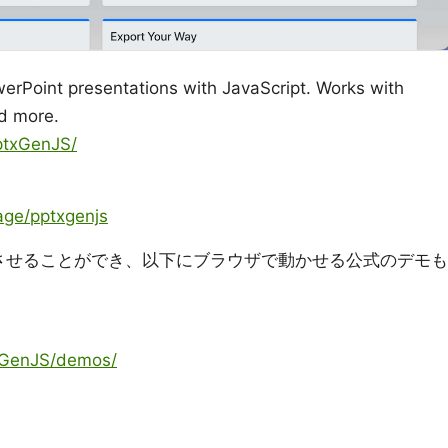
erPoint presentations with JavaScript. Works with
d more.
PptxGenJS/
age/pptxgenjs
も動作させることができ、以下にブラウザで動かせる公式のデモも
ptxGenJS/demos/