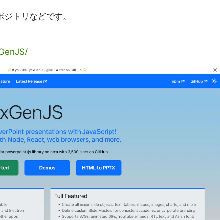
リポジトリなどです。
xGenJS/