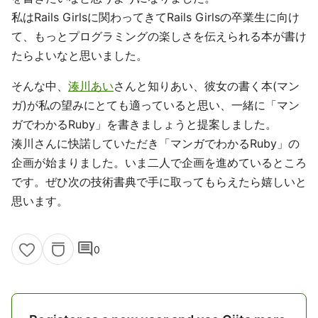
私はRails Girlsに関わってきてRails Girlsの卒業生に向け
て、もっとプログラミングの楽しさを伝えられる本が書け
たらよいなと思いました。
そんな中、
湊川あい
さんと知りあい、彼女の書く本(マン
ガ)が私の望みにとても適っていると思い、一緒に「マン
ガでわかるRuby」を書きましょうと提案しました。
湊川さんに快諾していただき「マンガでわかるRuby」の
企画が始まりました。いま二人で企画を進めているところ
です。ぜひ次の技術書典で手に取ってもらえたら嬉しいと
思います。
comment
0