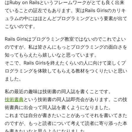
はRuby on Railsというフレームワークがとても良く出来
ていることの証左でもあります。実はRails Girlsのカリキ
ュラムの中にはほとんどプログラミングという要素が出て
こないのです。
Rails Girlsはプログラミング教室ではないのでこれでよい
のですが、私は皆さんにもっとプログラミングの面白さを
知ってもらえたら嬉しいなと思っています。
そこで、Rails Girlsを終えたくらいの人に向けて楽しくプ
ログラミングを体験してもらえる教材をつくりたいと思い
ました。
私の最近の趣味は技術書の同人誌を書くことです。
技術書典
という技術書の同人誌即売会があります。この技
術書典に出会って同人誌を書くようになりました。
これまでは自分が書きたいことがあってそれを書いてきた
のですが、もっと読者について考えて読者に寄り添った本
を書きたいなと思うようになりました。