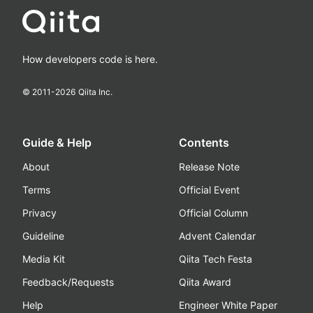
How developers code is here.
© 2011-
2026
Qiita Inc.
Guide & Help
Contents
About
Release Note
Terms
Official Event
Privacy
Official Column
Guideline
Advent Calendar
Media Kit
Qiita Tech Festa
Feedback/Requests
Qiita Award
Help
Engineer White Paper