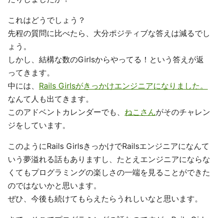
これはどうでしょう？
先程の質問に比べたら、大分ポジティブな答えは減るでし
ょう。
しかし、結構な数のGirlsからやってる！という答えが返
ってきます。
中には、
Rails Girlsがきっかけエンジニアになりました。
なんて人も出てきます。
このアドベントカレンダーでも、
ねこさん
がそのチャレン
ジをしています。
このようにRails GirlsきっかけでRailsエンジニアになんて
いう夢溢れる話もありますし、たとえエンジニアにならな
くてもプログラミングの楽しさの一端を見ることができた
のではないかと思います。
ぜひ、今後も続けてもらえたらうれしいなと思います。