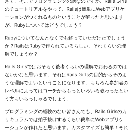
さて、そこでプログラミングの話なのですが、Rails Girls
のチュートリアルをやって、Railsは簡単にWebアプリケ
ーションがつくれるものということが解ったと思います
が、Rubyについてはどうでしょう？
Rubyについてなんとなくでも解っていただけたでしょう
か？RailsはRubyで作られているらしい、それくらいの理
解でしょうか？
Rails Girlsではおそらく後者くらいの理解でおわるのでは
ないかなと思います。それはRails Girlsの目的からそのよ
うな理解でよいということになります。もちろん参加者の
レベルによってはコーチからもっといろいろ教わったとい
う方もいらっしゃるでしょう。
プログラミングの経験のない皆さんでも、Rails Girlsのカ
リキュラムでは拍子抜けするくらい簡単にWebアプリケ
ーションが作れたと思います。カスタマイズも簡単！それ