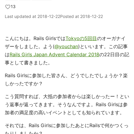
13
Last updated at
2018-12-22
Posted at
2018-12-22
こんにちは。Rails Girlsでは
Tokyoの5回目
のオーガナイ
ザーをしました。よう(
@youchan
)といいます。この記事
は
Rails Girls Japan Advent Calendar 2018
の22日目の記
事として書きました。
Rails Girlsに参加した皆さん、どうでしたでしょうか？楽
しかったですか？
こう質問すれば、大抵の参加者からは楽しかったー！とい
う返事が返ってきます。そうなんですよ。Rails Girlsは参
加者の満足度の高いイベントとしても知られています。
それでは、Rails Girlsに参加したあとにRailsで何かつくっ
たりしましたか？