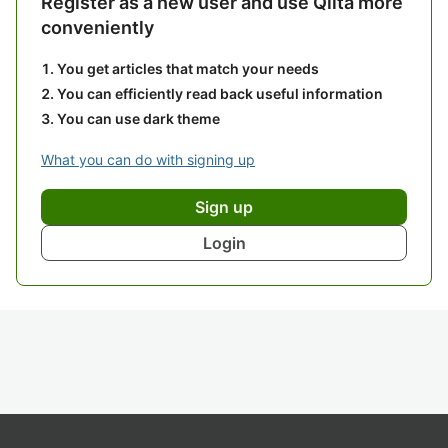
Register as a new user and use Qiita more
conveniently
You get articles that match your needs
You can efficiently read back useful information
You can use dark theme
What you can do with signing up
Sign up
Login