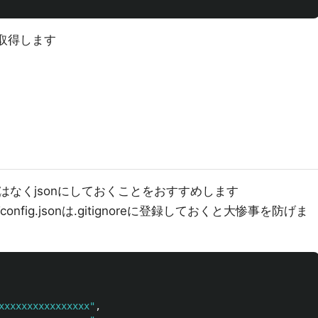
eyを取得します
なくjsonにしておくことをおすすめします
fig.jsonは.gitignoreに登録しておくと大惨事を防げま
xxxxxxxxxxxxxxxx"
,