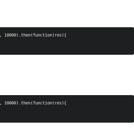
, 10000).then(function(res){

, 10000).then(function(res){
