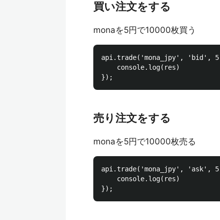
買い注文をする
monaを5円で10000枚買う
api.trade('mona_jpy', 'bid', 5
    console.log(res)

売り注文をする
monaを5円で10000枚売る
api.trade('mona_jpy', 'ask', 5
    console.log(res)
