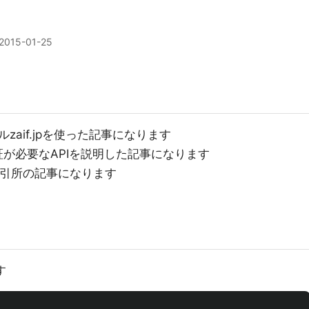
2015-01-25
ルzaif.jpを使った記事になります
個人認証が必要なAPIを説明した記事になります
の取引所の記事になります
す