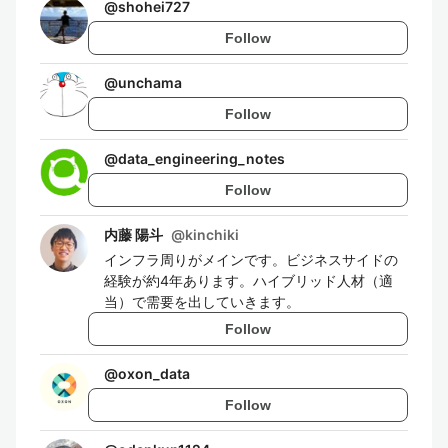
@
shohei727
Follow
@
unchama
Follow
@
data_engineering_notes
Follow
内藤 陽斗
@
kinchiki
インフラ周りがメインです。ビジネスサイドの
経験が約4年あります。ハイブリッド人材（適
当）で需要を出していきます。
Follow
@
oxon_data
Follow