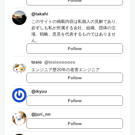
Follow
@
takahi
このサイトの掲載内容は私個人の見解であり、
必ずしも私が所属する会社、組織、団体の立
場、戦略、意見を代表するものではありませ
ん。
Follow
tosio
@
tosiooooooo
エンジニア歴20年の老害エンジニア
Follow
@
ikyuu
Follow
@
juri_nn
Follow