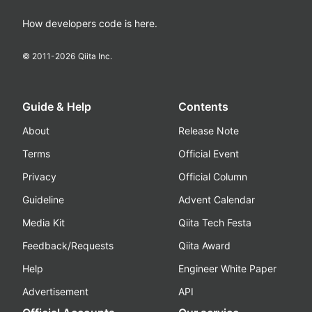
How developers code is here.
© 2011-
2026
Qiita Inc.
Guide & Help
Contents
About
Release Note
Terms
Official Event
Privacy
Official Column
Guideline
Advent Calendar
Media Kit
Qiita Tech Festa
Feedback/Requests
Qiita Award
Help
Engineer White Paper
Advertisement
API