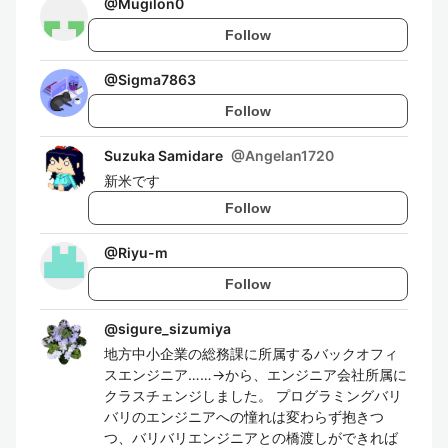
@
Mugilon0
Follow
@
Sigma7863
Follow
Suzuka Samidare
@
Angelan1720
新米です
Follow
@
Riyu-m
Follow
@
sigure_sizumiya
地方中小企業の総務課に所属するバックオフィ
スエンジニア……→から、エンジニア会社所属に
クラスチェンジしました。 プログラミングバリ
バリのエンジニアへの憧れは変わらず抱きつ
つ、バリバリエンジニアとの橋渡しができれば