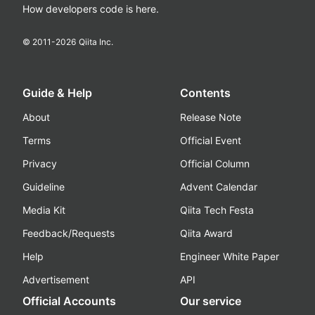
How developers code is here.
© 2011-
2026
Qiita Inc.
Guide & Help
Contents
About
Release Note
Terms
Official Event
Privacy
Official Column
Guideline
Advent Calendar
Media Kit
Qiita Tech Festa
Feedback/Requests
Qiita Award
Help
Engineer White Paper
Advertisement
API
Official Accounts
Our service