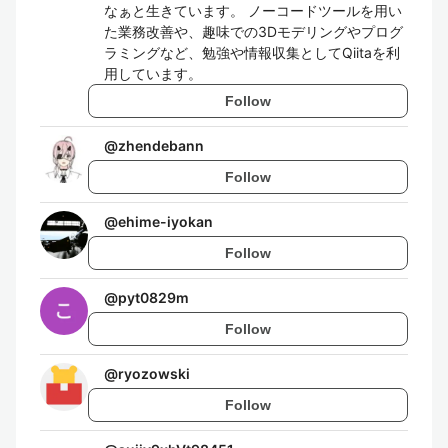
なぁと生きています。 ノーコードツールを用い
た業務改善や、趣味での3Dモデリングやプログ
ラミングなど、勉強や情報収集としてQiitaを利
用しています。
Follow
@
zhendebann
Follow
@
ehime-iyokan
Follow
@
pyt0829m
Follow
@
ryozowski
Follow