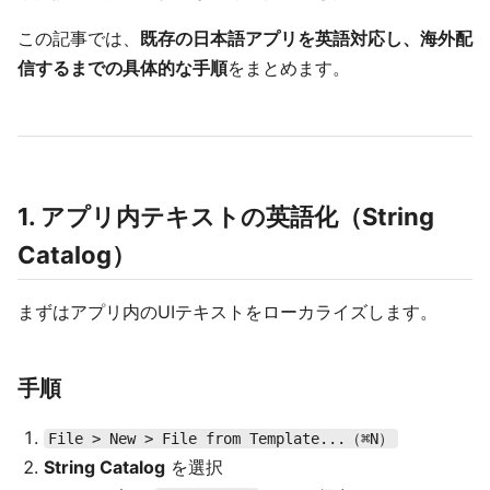
この記事では、
既存の日本語アプリを英語対応し、海外配
信するまでの具体的な手順
をまとめます。
1. アプリ内テキストの英語化（String
Catalog）
まずはアプリ内のUIテキストをローカライズします。
手順
File > New > File from Template...（⌘N）
String Catalog
を選択