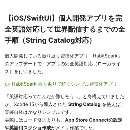
【iOS/SwiftUI】個人開発アプリを完
全英語対応して世界配信するまでの全
手順（String Catalog対応）
個人開発している振り返り習慣化アプリ「HabitSpark」
のアップデートで、アプリの完全英語対応（ローカライ
ズ）を行いました。
👉
HabitSpark-振り返りで続くシンプル習慣化アプリ
「英語対応ってなんだか難しそう…」と身構えていました
が、Xcode 15から導入された
String Catalog
を使えば、
実装自体はかなりシンプルです。
実際にはコード修正よりも、
App Store Connectの設定
や英語用スクショ作成
がメイン作業でした。