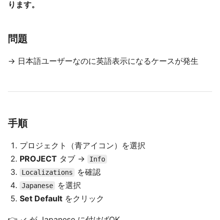
ります。
問題
→ 日本語ユーザーなのに英語表示になるケースが発生
手順
プロジェクト（青アイコン）を選択
PROJECT
タブ →
Info
を確認
Localizations
を選択
Japanese
Set Default
をクリック
👉 ✓ が Japanese に付けばOK