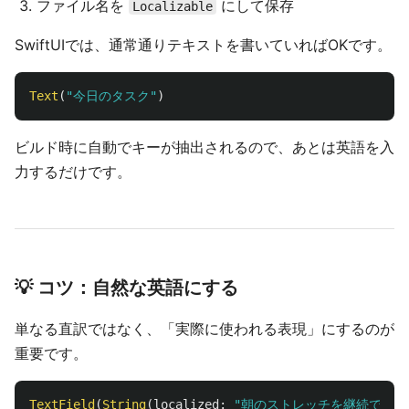
ファイル名を
にして保存
Localizable
SwiftUIでは、通常通りテキストを書いていればOKです。
Text
(
"今日のタスク"
)
ビルド時に自動でキーが抽出されるので、あとは英語を入
力するだけです。
💡 コツ：自然な英語にする
単なる直訳ではなく、「実際に使われる表現」にするのが
重要です。
TextField
(
String
(
localized
:
"朝のストレッチを継続できた