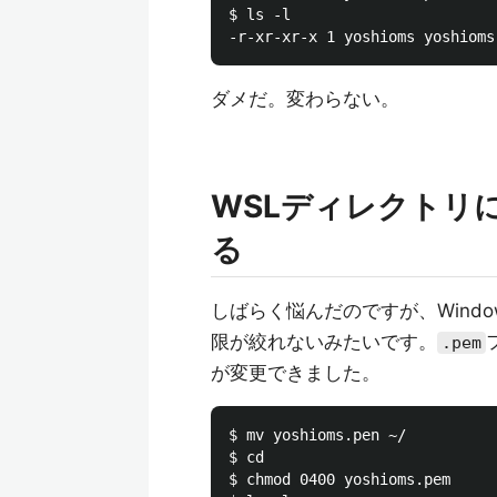
$ ls -l

ダメだ。変わらない。
WSLディレクトリ
る
しばらく悩んだのですが、Wind
限が絞れないみたいです。
.pem
が変更できました。
$ mv yoshioms.pen ~/

$ cd

$ chmod 0400 yoshioms.pem
