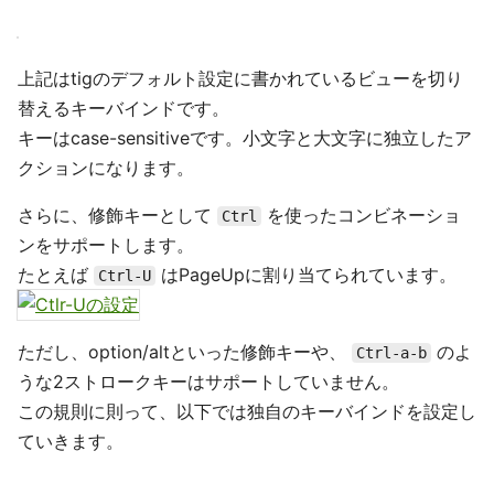
上記はtigのデフォルト設定に書かれているビューを切り
替えるキーバインドです。
キーはcase-sensitiveです。小文字と大文字に独立したア
クションになります。
さらに、修飾キーとして
を使ったコンビネーショ
Ctrl
ンをサポートします。
たとえば
はPageUpに割り当てられています。
Ctrl-U
ただし、option/altといった修飾キーや、
のよ
Ctrl-a-b
うな2ストロークキーはサポートしていません。
この規則に則って、以下では独自のキーバインドを設定し
ていきます。