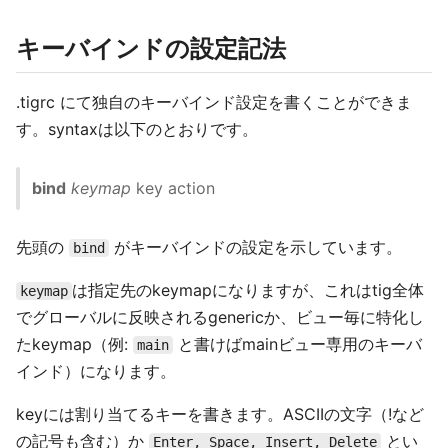
キーバインドの設定記法
.tigrc にて独自のキーバインド設定を書くことができま
す。syntaxは以下のとおりです。
bind
keymap
key action
先頭の
がキーバインドの設定を示しています。
bind
は指定先のkeymapになりますが、これはtig全体
keymap
でグローバルに反映されるgenericか、ビュー毎に特化し
たkeymap（例:
と書けばmainビュー専用のキーバ
main
インド）になります。
keyには割り当てるキーを書きます。ASCIIの文字（!など
の記号も含む）か
とい
Enter, Space, Insert, Delete