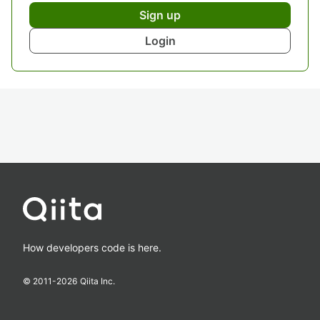
Sign up
Login
How developers code is here.
© 2011-
2026
Qiita Inc.