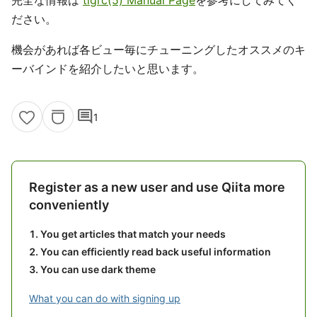
完全な情報は
tigrc(5) Manual Page
を参考にしてみてく
ださい。
機会があれば各ビュー毎にチューニングしたオススメのキ
ーバインドを紹介したいと思います。
comment
1
Register as a new user and use Qiita more
conveniently
You get articles that match your needs
You can efficiently read back useful information
You can use dark theme
What you can do with signing up