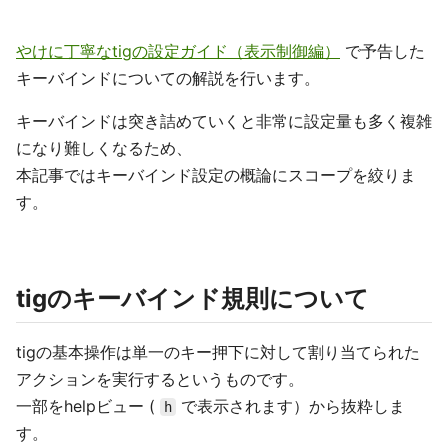
やけに丁寧なtigの設定ガイド（表示制御編）
で予告した
キーバインドについての解説を行います。
キーバインドは突き詰めていくと非常に設定量も多く複雑
になり難しくなるため、
本記事ではキーバインド設定の概論にスコープを絞りま
す。
tigのキーバインド規則について
tigの基本操作は単一のキー押下に対して割り当てられた
アクションを実行するというものです。
一部をhelpビュー (
で表示されます）から抜粋しま
h
す。