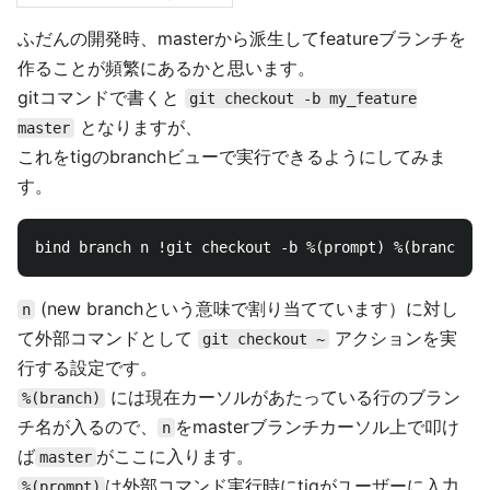
ふだんの開発時、masterから派生してfeatureブランチを
作ることが頻繁にあるかと思います。
gitコマンドで書くと
git checkout -b my_feature
となりますが、
master
これをtigのbranchビューで実行できるようにしてみま
す。
(new branchという意味で割り当てています）に対し
n
て外部コマンドとして
アクションを実
git checkout ~
行する設定です。
には現在カーソルがあたっている行のブラン
%(branch)
チ名が入るので、
をmasterブランチカーソル上で叩け
n
ば
がここに入ります。
master
は外部コマンド実行時にtigがユーザーに入力
%(prompt)