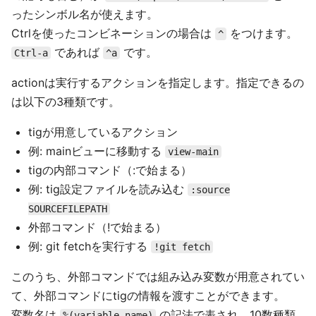
ったシンボル名が使えます。
Ctrlを使ったコンビネーションの場合は
をつけます。
^
であれば
です。
Ctrl-a
^a
actionは実行するアクションを指定します。指定できるの
は以下の3種類です。
tigが用意しているアクション
例: mainビューに移動する
view-main
tigの内部コマンド（:で始まる）
例: tig設定ファイルを読み込む
:source
SOURCEFILEPATH
外部コマンド（!で始まる）
例: git fetchを実行する
!git fetch
このうち、外部コマンドでは組み込み変数が用意されてい
て、外部コマンドにtigの情報を渡すことができます。
変数名は
の記法で表され、10数種類
%(variable-name)