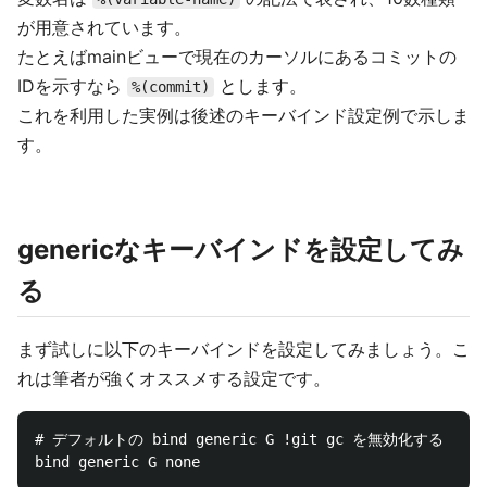
が用意されています。
たとえばmainビューで現在のカーソルにあるコミットの
IDを示すなら
とします。
%(commit)
これを利用した実例は後述のキーバインド設定例で示しま
す。
genericなキーバインドを設定してみ
る
まず試しに以下のキーバインドを設定してみましょう。こ
れは筆者が強くオススメする設定です。
# デフォルトの bind generic G !git gc を無効化する
