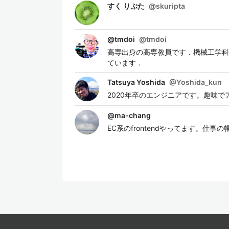
すく りぷた
@
skuripta
@tmdoi
@
tmdoi
高専出身の高専教員です．機械工学科
ています．
Tatsuya Yoshida
@
Yoshida_kun
2020年卒のエンジニアです。趣味でアプリ
@
ma-chang
EC系のfrontendやってます。仕事の幅を