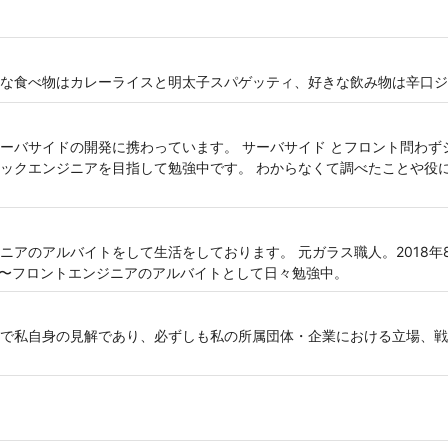
な食べ物はカレーライスと明太子スパゲッティ、好きな飲み物は辛口ジ
ーバサイドの開発に携わっています。 サーバサイド とフロント問わず
ックエンジニアを目指して勉強中です。 わからなくて調べたことや役
アのアルバイトをして生活をしております。 元ガラス職人。2018年8
11月〜フロントエンジニアのアルバイトとして日々勉強中。
で私自身の見解であり、必ずしも私の所属団体・企業における立場、戦