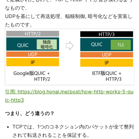
なもので、
UDPを基にして再送処理、輻輳制御, 暗号化などを実装し
たものです。
引用: https://blog.honai.me/post/how-http-works-5-qu
ic-http3
つまり、どう違うの？
TCPでは、1つのコネクション内のパケットが全て整列
されて転送されることを保証する。