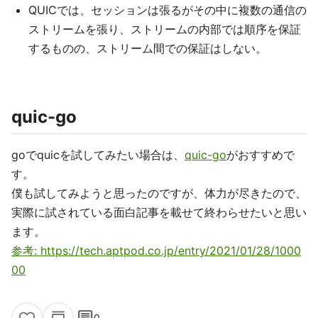
QUICでは、セッションは張るがその中に複数の通信の
ストリームを張り、ストリームの内部では順序を保証
するものの、ストリーム間での保証はしない。
quic-go
goでquicを試してみたい場合は、
quic-go
がおすすめで
す。
僕も試してみようと思ったのですが、体力が尽きたので、
実際に試されている面白記事を載せて終わらせたいと思い
ます。
参考: https://tech.aptpod.co.jp/entry/2021/01/28/1000
00
comment
0