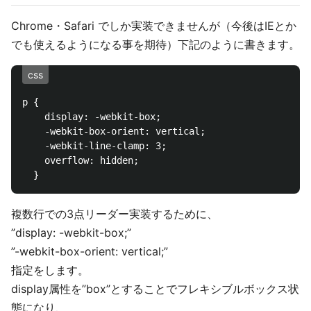
Chrome・Safari でしか実装できませんが（今後はIEとか
でも使えるようになる事を期待）下記のように書きます。
css
p {

    display: -webkit-box;

    -webkit-box-orient: vertical;

    -webkit-line-clamp: 3;

    overflow: hidden;

複数行での3点リーダー実装するために、
”display: -webkit-box;”
”-webkit-box-orient: vertical;”
指定をします。
display属性を”box”とすることでフレキシブルボックス状
態になり、