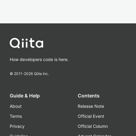
How developers code is here.
© 2011-
2026
Qiita Inc.
Guide & Help
Contents
About
Release Note
Terms
Official Event
Privacy
Official Column