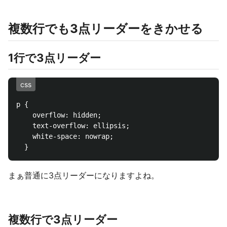
複数行でも3点リーダーをきかせる
1行で3点リーダー
css
p {

    overflow: hidden;

    text-overflow: ellipsis;

    white-space: nowrap;

まぁ普通に3点リーダーになりますよね。
複数行で3点リーダー