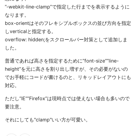
”-webkit-line-clamp”で指定した行までを表示するように
なります。
box-orientはそのフレキシブルボックスの並び方向を指定
しverticalと指定する。
overflow: hidden;をスクロールバー対策として追加しま
した。
普通であれば高さを指定するために”font-size””line-
height”を元に高さを割り出し増すが、その必要がないの
でお手軽にコードが書けるのと、リキッドレイアウトにも
対応。
ただし”IE””Firefox”は現時点では使えない場合も多いので
要注意。
それにしても"clamp"いい方が可愛い。