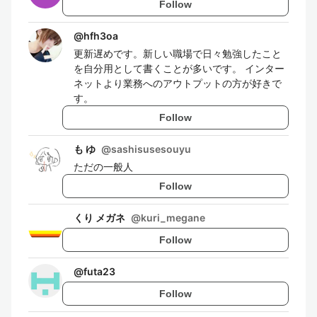
Follow
@
hfh3oa
更新遅めです。新しい職場で日々勉強したこと
を自分用として書くことが多いです。 インター
ネットより業務へのアウトプットの方が好きで
す。
Follow
も ゆ
@
sashisusesouyu
ただの一般人
Follow
くり メガネ
@
kuri_megane
Follow
@
futa23
Follow