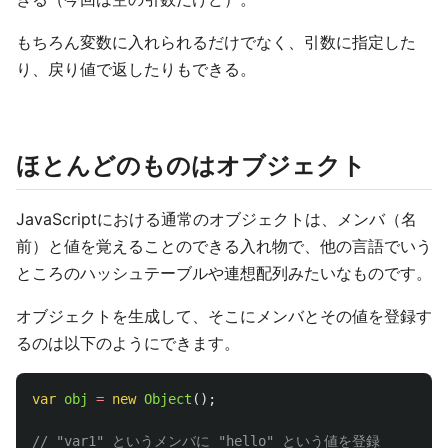
もちろん変数に入れられるだけでなく、引数に指定した
り、戻り値で返したりもできる。
ほとんどのものはオブジェクト
JavaScriptにおける通常のオブジェクトは、メンバ（名
前）と値を覚えることのできる入れ物で、他の言語でいう
ところのハッシュテーブルや連想配列みたいなものです。
オブジェクトを生成して、そこにメンバとその値を登録す
るのは以下のようにできます。
var
obj
=
new
Object
();
// "var1" というメンバに "hello" という値を登録