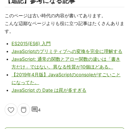
【追記】参考になる記事
このページは古い時代の内容が書いてあります。
こんな辺鄙なページよりも役に立つ記事はたくさんありま
す。
ES2015(ES6) 入門
JavaScriptのプリミティブへの変換を完全に理解する
JavaScript: 通常の関数とアロー関数の違いは「書き
方だけ」ではない。異なる性質が10個ほどある。
【2019年4月版】JavaScriptのconsoleがすごいこと
になってた。
JavaScript の Date は罠が多すぎる
comment
4