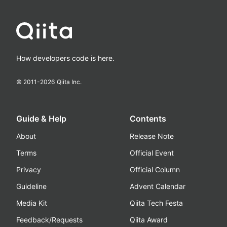
How developers code is here.
© 2011-
2026
Qiita Inc.
Guide & Help
Contents
About
Release Note
Terms
Official Event
Privacy
Official Column
Guideline
Advent Calendar
Media Kit
Qiita Tech Festa
Feedback/Requests
Qiita Award