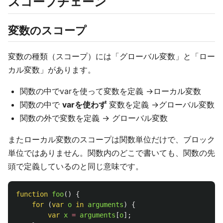
スコープチェーン
変数のスコープ
変数の種類（スコープ）には「グローバル変数」と「ロー
カル変数」があります。
関数の中でvarを使って変数を定義 →ローカル変数
関数の中で
varを使わず
変数を定義 →グローバル変数
関数の外で変数を定義 → グローバル変数
またローカル変数のスコープは関数単位だけで、ブロック
単位ではありません。関数内のどこで書いても、関数の先
頭で定義しているのと同じ意味です。
function
foo
()
{
for 
(
var
o
in
arguments
)
{
var
x
=
arguments
[
o
];