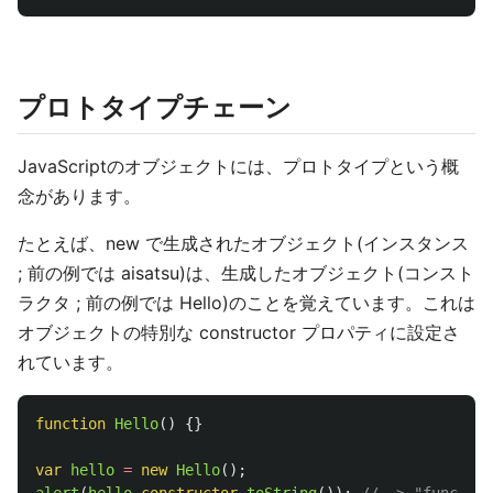
プロトタイプチェーン
JavaScriptのオブジェクトには、プロトタイプという概
念があります。
たとえば、new で生成されたオブジェクト(インスタンス
; 前の例では aisatsu)は、生成したオブジェクト(コンスト
ラクタ ; 前の例では Hello)のことを覚えています。これは
オブジェクトの特別な constructor プロパティに設定さ
れています。
function
Hello
()
{}
var
hello
=
new
Hello
();