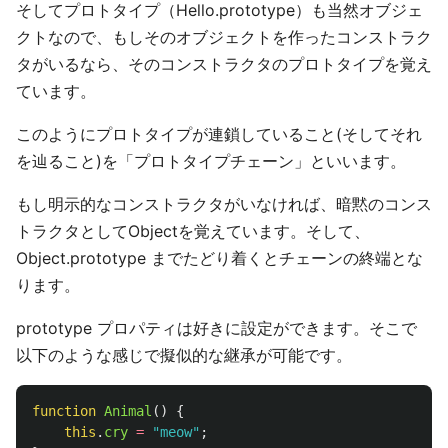
そしてプロトタイプ（Hello.prototype）も当然オブジェ
クトなので、もしそのオブジェクトを作ったコンストラク
タがいるなら、そのコンストラクタのプロトタイプを覚え
ています。
このようにプロトタイプが連鎖していること(そしてそれ
を辿ること)を「プロトタイプチェーン」といいます。
もし明示的なコンストラクタがいなければ、暗黙のコンス
トラクタとしてObjectを覚えています。そして、
Object.prototype までたどり着くとチェーンの終端とな
ります。
prototype プロパティは好きに設定ができます。そこで
以下のような感じで擬似的な継承が可能です。
function
Animal
()
{
this
.
cry
=
"
meow
"
;