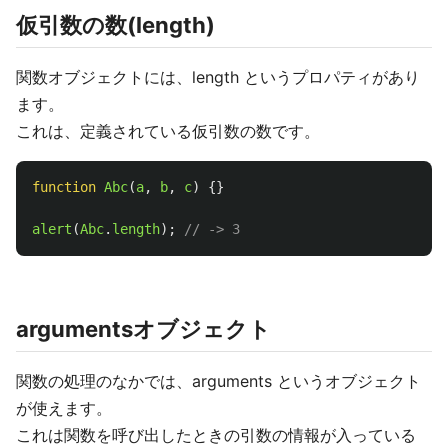
仮引数の数(length)
関数オブジェクトには、length というプロパティがあり
ます。
これは、定義されている仮引数の数です。
function
Abc
(
a
,
b
,
c
)
{}
alert
(
Abc
.
length
);
// -> 3
argumentsオブジェクト
関数の処理のなかでは、arguments というオブジェクト
が使えます。
これは関数を呼び出したときの引数の情報が入っている