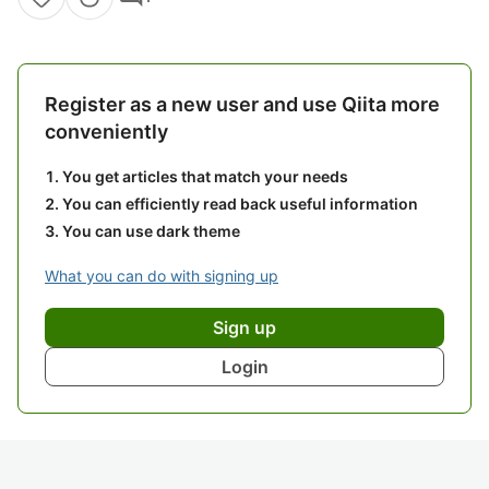
Register as a new user and use Qiita more
conveniently
You get articles that match your needs
You can efficiently read back useful information
You can use dark theme
What you can do with signing up
Sign up
Login