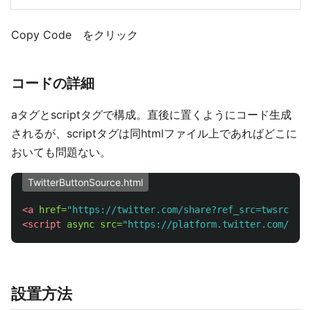
Copy Code をクリック
コードの詳細
aタグとscriptタグで構成。直後に置くようにコード生成
されるが、scriptタグは同htmlファイル上であればどこに
おいても問題ない。
TwitterButtonSource.html
<a
href=
"https://twitter.com/share?ref_src=twsrc%5Et
<script 
async
src=
"https://platform.twitter.com/widg
設置方法