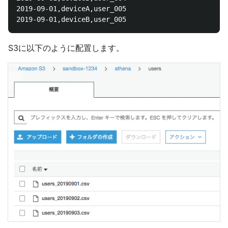
2019-09-01,deviceA,user_005

S3に以下のように配置します。