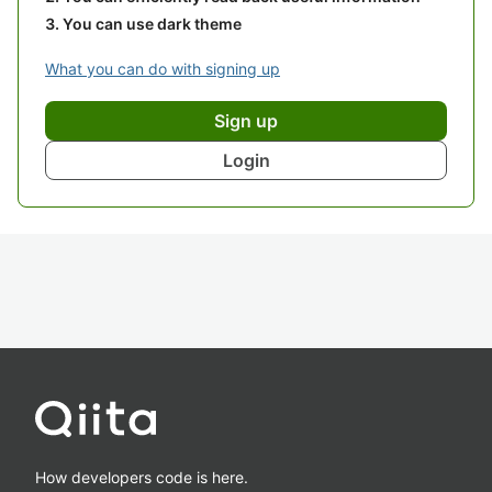
You can use dark theme
What you can do with signing up
Sign up
Login
How developers code is here.