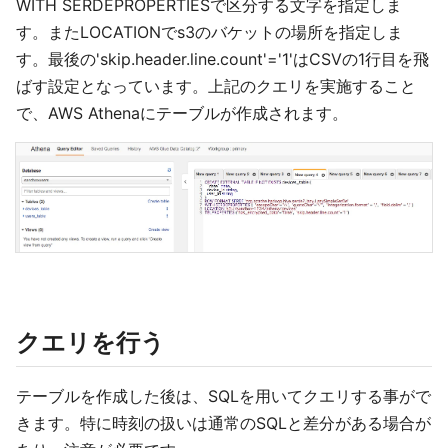
WITH SERDEPROPERTIESで区分する文字を指定しま
す。またLOCATIONでs3のバケットの場所を指定しま
す。最後の'skip.header.line.count'='1'はCSVの1行目を飛
ばす設定となっています。上記のクエリを実施すること
で、AWS Athenaにテーブルが作成されます。
クエリを行う
テーブルを作成した後は、SQLを用いてクエリする事がで
きます。特に時刻の扱いは通常のSQLと差分がある場合が