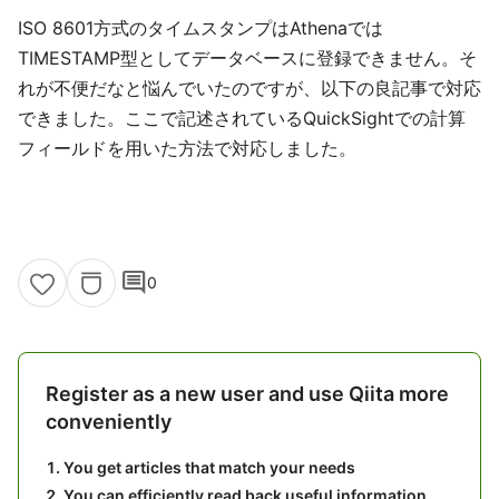
ISO 8601方式のタイムスタンプはAthenaでは
TIMESTAMP型としてデータベースに登録できません。そ
れが不便だなと悩んでいたのですが、以下の良記事で対応
できました。ここで記述されているQuickSightでの計算
フィールドを用いた方法で対応しました。
comment
0
Register as a new user and use Qiita more
conveniently
You get articles that match your needs
You can efficiently read back useful information